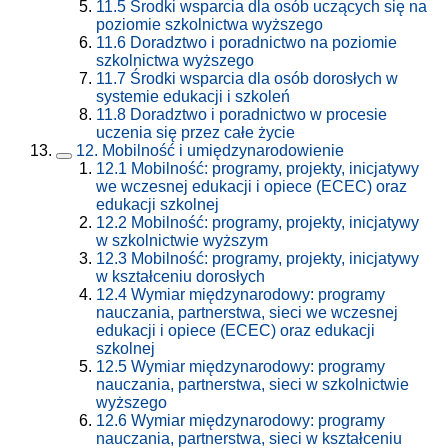
11.5
Środki wsparcia dla osób uczących się na
poziomie szkolnictwa wyższego
11.6
Doradztwo i poradnictwo na poziomie
szkolnictwa wyższego
11.7
Środki wsparcia dla osób dorosłych w
systemie edukacji i szkoleń
11.8
Doradztwo i poradnictwo w procesie
uczenia się przez całe życie
12.
Mobilność i umiędzynarodowienie
12.1
Mobilność: programy, projekty, inicjatywy
we wczesnej edukacji i opiece (ECEC) oraz
edukacji szkolnej
12.2
Mobilność: programy, projekty, inicjatywy
w szkolnictwie wyższym
12.3
Mobilność: programy, projekty, inicjatywy
w kształceniu dorosłych
12.4
Wymiar międzynarodowy: programy
nauczania, partnerstwa, sieci we wczesnej
edukacji i opiece (ECEC) oraz edukacji
szkolnej
12.5
Wymiar międzynarodowy: programy
nauczania, partnerstwa, sieci w szkolnictwie
wyższego
12.6
Wymiar międzynarodowy: programy
nauczania, partnerstwa, sieci w kształceniu