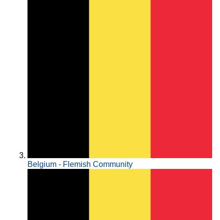
Belgium - Flemish Community