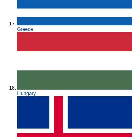
Greece
Hungary