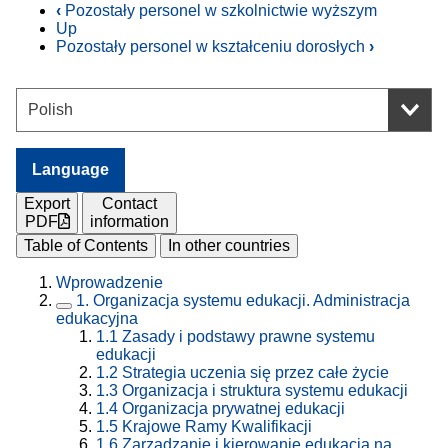
‹
Pozostały personel w szkolnictwie wyższym
Up
Pozostały personel w kształceniu dorosłych
›
Language
Export
Contact
PDF
information
Table of Contents
In other countries
Wprowadzenie
1.
Organizacja systemu edukacji. Administracja
edukacyjna
1.1
Zasady i podstawy prawne systemu
edukacji
1.2
Strategia uczenia się przez całe życie
1.3
Organizacja i struktura systemu edukacji
1.4
Organizacja prywatnej edukacji
1.5
Krajowe Ramy Kwalifikacji
1.6
Zarządzanie i kierowanie edukacją na