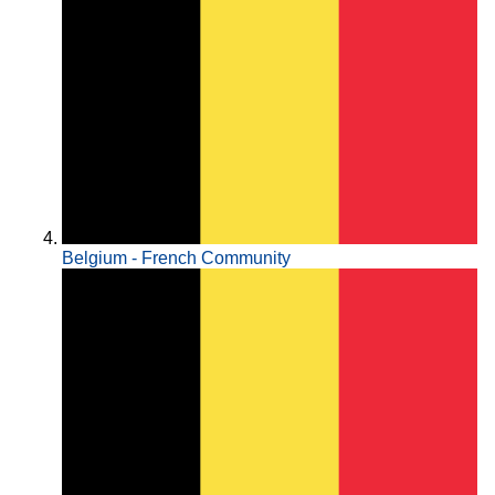
Belgium - French Community