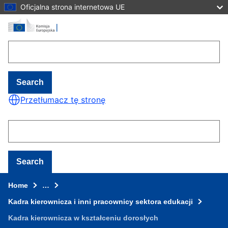
Oficjalna strona internetowa UE
Skip to main content
Search
Przetłumacz tę stronę
Search
Home
…
Kadra kierownicza i inni pracownicy sektora edukacji
Kadra kierownicza w kształceniu dorosłych