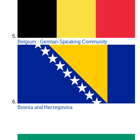
Belgium - German-Speaking Community
Bosnia and Herzegovina