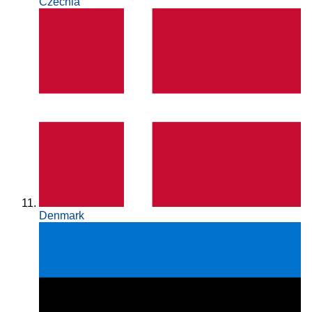
Czechia
Denmark