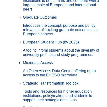
institutions to benchmark and compare with a
large sample of European and international
peers
Graduate Outcomes
Introduces the concept, purpose and policy
relevance of tracking graduate outcomes in a
European context.
European Student Hub (by 2026)
A tool to inform students about the diversity of
university profiles and study programmes.
Microdata Access
An Open Access Data Centre offering open
access to the EHESO microdata.
Strategic Transformation Toolbox
Tools and resources for higher education
institutions, policymakers and students to
support their strategic ambitions.