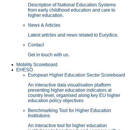
Description of National Education Systems
from early childhood education and care to
higher education.
News & Articles
Latest articles and news related to Eurydice.
Contact
Get in touch with us.
Mobility Scoreboard
EHESO
European Higher Education Sector Scoreboard
An interactive data visualisation platform
presenting higher education indicators at
country level, organised along key EU higher
education policy objectives
Benchmarking Tool for Higher Education
Institutions
An interactive tool for higher education