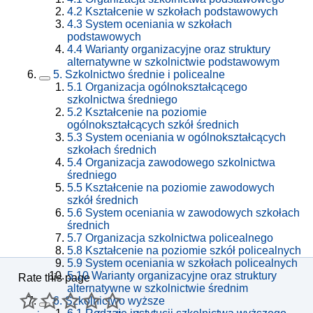
4.2
Kształcenie w szkołach podstawowych
4.3
System oceniania w szkołach
podstawowych
4.4
Warianty organizacyjne oraz struktury
alternatywne w szkolnictwie podstawowym
5.
Szkolnictwo średnie i policealne
5.1
Organizacja ogólnokształcącego
szkolnictwa średniego
5.2
Kształcenie na poziomie
ogólnokształcących szkół średnich
5.3
System oceniania w ogólnokształcących
szkołach średnich
5.4
Organizacja zawodowego szkolnictwa
średniego
5.5
Kształcenie na poziomie zawodowych
szkół średnich
5.6
System oceniania w zawodowych szkołach
średnich
5.7
Organizacja szkolnictwa policealnego
5.8
Kształcenie na poziomie szkół policealnych
5.9
System oceniania w szkołach policealnych
5.10
Warianty organizacyjne oraz struktury
Rate this page
alternatywne w szkolnictwie średnim
6.
Szkolnictwo wyższe