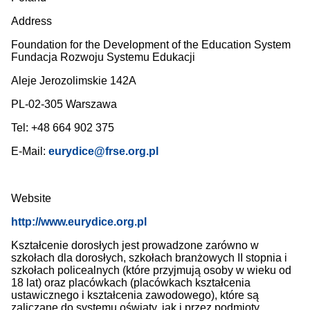
Address
Foundation for the Development of the Education System
Fundacja Rozwoju Systemu Edukacji
Aleje Jerozolimskie 142A
PL-02-305 Warszawa
Tel: +48 664 902 375
E-Mail:
eurydice@frse.org.pl
Website
http://www.eurydice.org.pl
Kształcenie dorosłych jest prowadzone zarówno w
szkołach dla dorosłych, szkołach branżowych II stopnia i
szkołach policealnych (które przyjmują osoby w wieku od
18 lat) oraz placówkach (placówkach kształcenia
ustawicznego i kształcenia zawodowego), które są
zaliczane do systemu oświaty, jak i przez podmioty