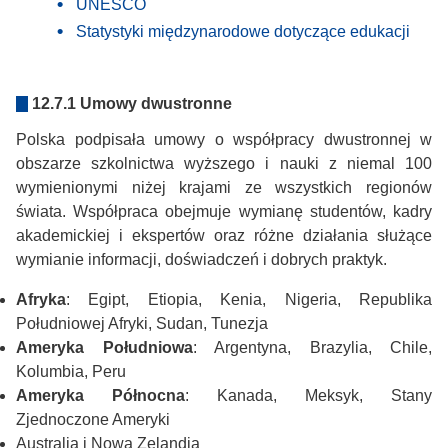
UNESCO
Statystyki międzynarodowe dotyczące edukacji
12.7.1 Umowy dwustronne
Polska podpisała umowy o współpracy dwustronnej w
obszarze szkolnictwa wyższego i nauki z niemal 100
wymienionymi niżej krajami ze wszystkich regionów
świata. Współpraca obejmuje wymianę studentów, kadry
akademickiej i ekspertów oraz różne działania służące
wymianie informacji, doświadczeń i dobrych praktyk.
Afryka
: Egipt, Etiopia, Kenia, Nigeria, Republika
Południowej Afryki, Sudan, Tunezja
Ameryka Południowa
: Argentyna, Brazylia, Chile,
Kolumbia, Peru
Ameryka Północna
: Kanada, Meksyk, Stany
Zjednoczone Ameryki
Australia i Nowa Zelandia