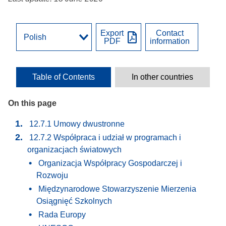
Export
Contact
PDF
information
Table of Contents
In other countries
On this page
12.7.1 Umowy dwustronne
12.7.2 Współpraca i udział w programach i
organizacjach światowych
Organizacja Współpracy Gospodarczej i
Rozwoju
Międzynarodowe Stowarzyszenie Mierzenia
Osiągnięć Szkolnych
Rada Europy