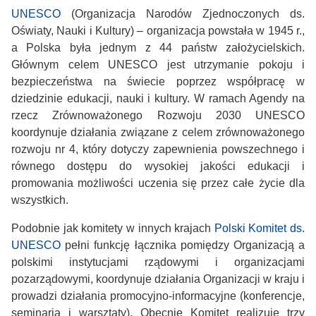
UNESCO
(Organizacja Narodów Zjednoczonych ds.
Oświaty, Nauki i Kultury) – organizacja powstała w 1945 r.,
a Polska była jednym z 44 państw założycielskich.
Głównym celem UNESCO jest utrzymanie pokoju i
bezpieczeństwa na świecie poprzez współpracę w
dziedzinie edukacji, nauki i kultury. W ramach Agendy na
rzecz Zrównoważonego Rozwoju 2030 UNESCO
koordynuje działania związane z celem zrównoważonego
rozwoju nr 4, który dotyczy zapewnienia powszechnego i
równego dostępu do wysokiej jakości edukacji i
promowania możliwości uczenia się przez całe życie dla
wszystkich.
Podobnie jak komitety w innych krajach
Polski Komitet ds.
UNESCO
pełni funkcję łącznika pomiędzy Organizacją a
polskimi instytucjami rządowymi i organizacjami
pozarządowymi, koordynuje działania Organizacji w kraju i
prowadzi działania promocyjno-informacyjne (konferencje,
seminaria i warsztaty). Obecnie Komitet realizuje trzy