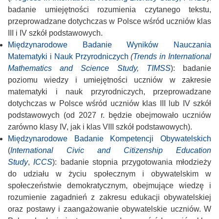
badanie umiejętności rozumienia czytanego tekstu,
przeprowadzane dotychczas w Polsce wśród uczniów klas
III i IV szkół podstawowych.
Międzynarodowe Badanie Wyników Nauczania
Matematyki i Nauk Przyrodniczych
(
Trends in International
Mathematics and Science Study, TIMSS
): badanie
poziomu wiedzy i umiejętności uczniów w zakresie
matematyki i nauk przyrodniczych, przeprowadzane
dotychczas w Polsce wśród uczniów klas III lub IV szkół
podstawowych (od 2027 r. będzie obejmowało uczniów
zarówno klasy IV, jak i klas VIII szkół podstawowych).
Międzynarodowe Badanie Kompetencji Obywatelskich
(
International Civic and Citizenship Education
Study
,
ICCS
): badanie stopnia przygotowania młodzieży
do udziału w życiu społecznym i obywatelskim w
społeczeństwie demokratycznym, obejmujące wiedzę i
rozumienie zagadnień z zakresu edukacji obywatelskiej
oraz postawy i zaangażowanie obywatelskie uczniów. W