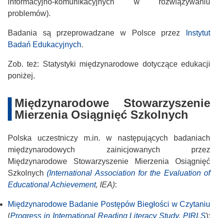
informacyjno-komunikacyjnych w rozwiązywaniu
problemów).
Badania są przeprowadzane w Polsce przez
Instytut
Badań Edukacyjnych
.
Zob. też: Statystyki międzynarodowe dotyczące edukacji
poniżej.
Międzynarodowe Stowarzyszenie
Mierzenia Osiągnięć Szkolnych
Polska uczestniczy m.in. w następujących badaniach
międzynarodowych zainicjowanych przez
Międzynarodowe Stowarzyszenie Mierzenia Osiągnięć
Szkolnych
(International Association for the Evaluation of
Educational Achievement
, IEA)
:
Międzynarodowe Badanie Postępów Biegłości w Czytaniu
(
Progress in International Reading Literacy Study, PIRLS
):