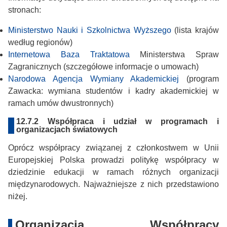
stronach:
Ministerstwo Nauki i Szkolnictwa Wyższego
(lista krajów
według regionów)
Internetowa Baza Traktatowa
Ministerstwa Spraw
Zagranicznych (szczegółowe informacje o umowach)
Narodowa Agencja Wymiany Akademickiej
(program
Zawacka: wymiana studentów i kadry akademickiej w
ramach umów dwustronnych)
12.7.2 Współpraca i udział w programach i
organizacjach światowych
Oprócz współpracy związanej z członkostwem w Unii
Europejskiej Polska prowadzi politykę współpracy w
dziedzinie edukacji w ramach różnych organizacji
międzynarodowych. Najważniejsze z nich przedstawiono
niżej.
Organizacja Współpracy