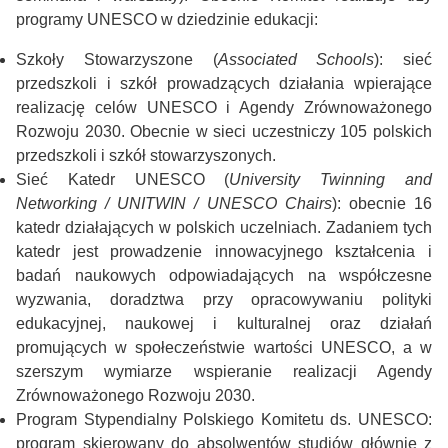
programy UNESCO w dziedzinie edukacji:
Szkoły Stowarzyszone (
Associated Schools
): sieć
przedszkoli i szkół prowadzących działania wpierające
realizację celów UNESCO i Agendy Zrównoważonego
Rozwoju 2030. Obecnie w sieci uczestniczy 105 polskich
przedszkoli i szkół stowarzyszonych.
Sieć Katedr UNESCO (
University Twinning and
Networking / UNITWIN / UNESCO Chairs
): obecnie 16
katedr działających w polskich uczelniach. Zadaniem tych
katedr jest prowadzenie innowacyjnego kształcenia i
badań naukowych odpowiadających na współczesne
wyzwania, doradztwa przy opracowywaniu polityki
edukacyjnej, naukowej i kulturalnej oraz działań
promujących w społeczeństwie wartości UNESCO, a w
szerszym wymiarze wspieranie realizacji Agendy
Zrównoważonego Rozwoju 2030.
Program Stypendialny Polskiego Komitetu ds. UNESCO:
program skierowany do absolwentów studiów głównie z