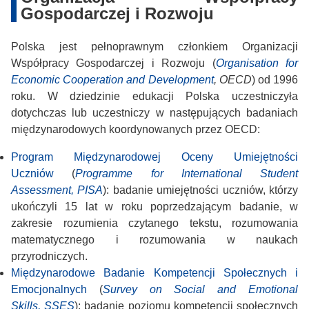
Gospodarczej i Rozwoju
Polska jest pełnoprawnym członkiem Organizacji
Współpracy Gospodarczej i Rozwoju (
Organisation for
Economic Cooperation and Development
, OECD
) od 1996
roku. W dziedzinie edukacji Polska uczestniczyła
dotychczas lub uczestniczy w następujących badaniach
międzynarodowych koordynowanych przez OECD:
Program Międzynarodowej Oceny Umiejętności
Uczniów
(
Programme for International Student
Assessment, PISA
): badanie umiejętności uczniów, którzy
ukończyli 15 lat w roku poprzedzającym badanie, w
zakresie rozumienia czytanego tekstu, rozumowania
matematycznego i rozumowania w naukach
przyrodniczych.
Międzynarodowe Badanie Kompetencji Społecznych i
Emocjonalnych
(
Survey on Social and Emotional
Skills, SSES
): badanie poziomu kompetencji społecznych