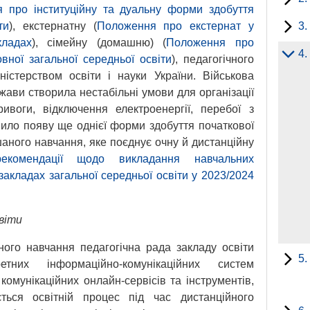
 про інституційну та дуальну форми здобуття
ти
), екстернатну (
Положення про екстернат у
3.
кладах
), сімейну (домашню) (
Положення про
4.
вної загальної середньої освіти
), педагогічного
істерством освіти і науки України. Військова
жави створила нестабільні умови для організації
ривоги, відключення електроенергії, перебої з
вило появу ще однієї форми здобуття початкової
шаного навчання, яке поєднує очну й дистанційну
 рекомендації щодо викладання навчальних
 закладах загальної середньої освіти у 2023/2024
віти
йного навчання педагогічна рада закладу освіти
5.
тних інформаційно-комунікаційних систем
комунікаційних онлайн-сервісів та інструментів,
ться освітній процес під час дистанційного