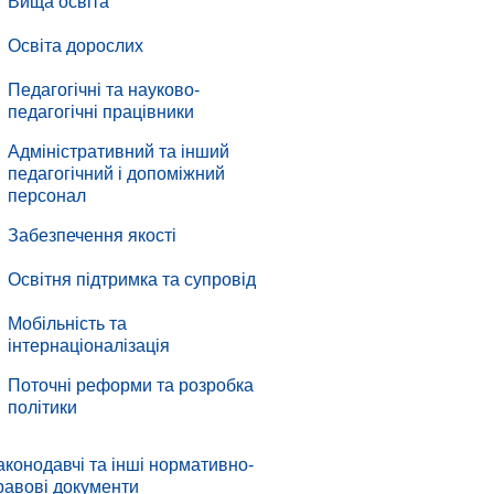
Вища освіта
Освіта дорослих
Педагогічні та науково-
педагогічні працівники
Адміністративний та інший
педагогічний і допоміжний
персонал
.
Забезпечення якості
.
Освітня підтримка та супровід
.
Мобільність та
інтернаціоналізація
.
Поточні реформи та розробка
політики
аконодавчі та інші нормативно-
равові документи