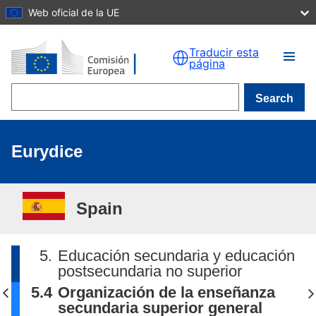
Web oficial de la UE
Skip to main content
Traducir esta
página
Search
Eurydice
Spain
5.
Educación secundaria y educación
postsecundaria no superior
5.4
Organización de la enseñanza
secundaria superior general