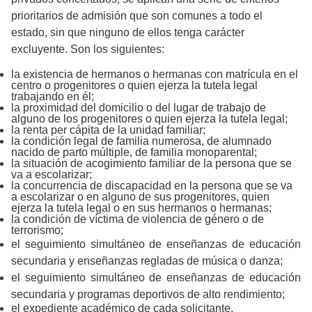
prioritarios de admisión que son comunes a todo el
estado, sin que ninguno de ellos tenga carácter
excluyente. Son los siguientes:
la existencia de hermanos o hermanas con matrícula en el
centro o progenitores o quien ejerza la tutela legal
trabajando en él;
la proximidad del domicilio o del lugar de trabajo de
alguno de los progenitores o quien ejerza la tutela legal;
la renta per cápita de la unidad familiar;
la condición legal de familia numerosa, de alumnado
nacido de parto múltiple, de familia monoparental;
la situación de acogimiento familiar de la persona que se
va a escolarizar;
la concurrencia de discapacidad en la persona que se va
a escolarizar o en alguno de sus progenitores, quien
ejerza la tutela legal o en sus hermanos o hermanas;
la condición de víctima de violencia de género o de
terrorismo;
el seguimiento simultáneo de enseñanzas de educación
secundaria y enseñanzas regladas de música o danza;
el seguimiento simultáneo de enseñanzas de educación
secundaria y programas deportivos de alto rendimiento;
el expediente académico de cada solicitante.