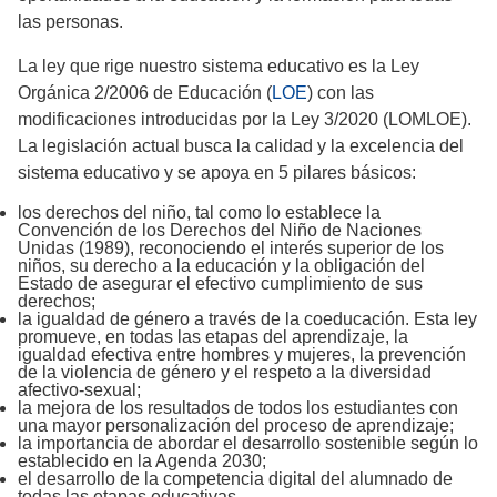
las personas.
La ley que rige nuestro sistema educativo es la Ley
Orgánica 2/2006 de Educación (
LOE
) con las
modificaciones introducidas por la Ley 3/2020 (LOMLOE).
La legislación actual busca la calidad y la excelencia del
sistema educativo y se apoya en 5 pilares básicos:
los derechos del niño, tal como lo establece la
Convención de los Derechos del Niño de Naciones
Unidas (1989), reconociendo el interés superior de los
niños, su derecho a la educación y la obligación del
Estado de asegurar el efectivo cumplimiento de sus
derechos;
la igualdad de género a través de la coeducación. Esta ley
promueve, en todas las etapas del aprendizaje, la
igualdad efectiva entre hombres y mujeres, la prevención
de la violencia de género y el respeto a la diversidad
afectivo-sexual;
la mejora de los resultados de todos los estudiantes con
una mayor personalización del proceso de aprendizaje;
la importancia de abordar el desarrollo sostenible según lo
establecido en la Agenda 2030;
el desarrollo de la competencia digital del alumnado de
todas las etapas educativas.