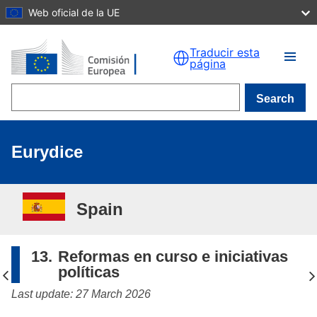
Web oficial de la UE
Skip to main content
Traducir esta
página
Search
Eurydice
Spain
13.
Reformas en curso e iniciativas
políticas
Last update: 27 March 2026