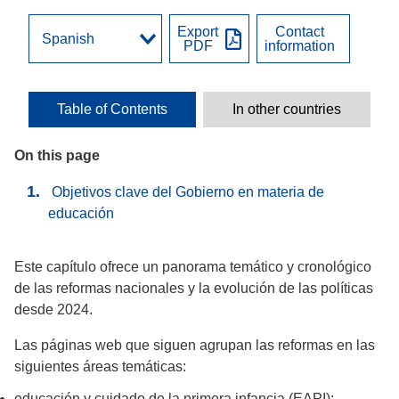
Export
Contact
PDF
information
Table of Contents
In other countries
On this page
Objetivos clave del Gobierno en materia de
educación
Este capítulo ofrece un panorama temático y cronológico
de las reformas nacionales y la evolución de las políticas
desde 2024.
Las páginas web que siguen agrupan las reformas en las
siguientes áreas temáticas:
educación y cuidado de la primera infancia (EAPI);