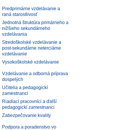
Predprimárne vzdelávanie a
raná starostlivosť
Jednotná štruktúra primárneho a
nižšieho sekundárneho
vzdelávania
Stredoškolské vzdelávanie a
post-sekundárne neterciárne
vzdelávanie
Vysokoškolské vzdelávanie
Vzdelávanie a odborná príprava
dospelých
Učitelia a pedagogickí
zamestnanci
Riadiaci pracovníci a ďalší
pedagogickí zamestnanci
.
Zabezpečovanie kvality
.
Podpora a poradenstvo vo