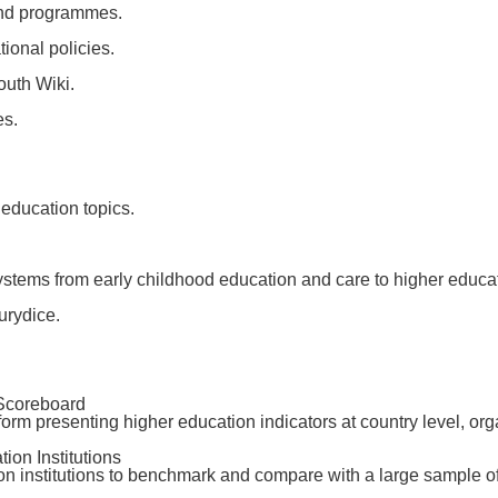
and programmes.
ional policies.
outh Wiki.
es.
 education topics.
ystems from early childhood education and care to higher educa
urydice.
Scoreboard
atform presenting higher education indicators at country level, o
ion Institutions
tion institutions to benchmark and compare with a large sample 