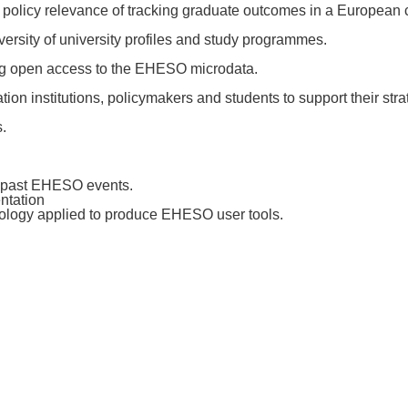
 policy relevance of tracking graduate outcomes in a European 
iversity of university profiles and study programmes.
ng open access to the EHESO microdata.
ion institutions, policymakers and students to support their stra
.
d past EHESO events.
ntation
ology applied to produce EHESO user tools.