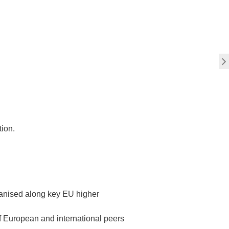
tion.
rganised along key EU higher
of European and international peers