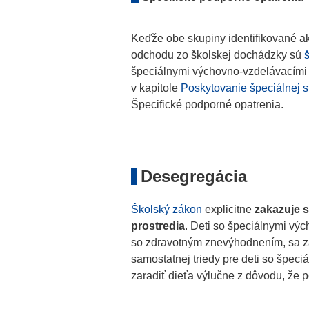
Keďže obe skupiny identifikované a
odchodu zo školskej dochádzky sú
špeciálnymi výchovno-vzdelávacími 
v kapitole
Poskytovanie špeciálnej s
Špecifické podporné opatrenia.
Desegregácia
Školský zákon
explicitne
zakazuje 
prostredia
. Deti so špeciálnymi vý
so zdravotným znevýhodnením, sa za
samostatnej triedy pre deti so špe
zaradiť dieťa výlučne z dôvodu, že