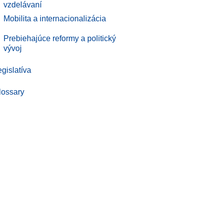
vzdelávaní
.
Mobilita a internacionalizácia
.
Prebiehajúce reformy a politický
vývoj
gislatíva
lossary