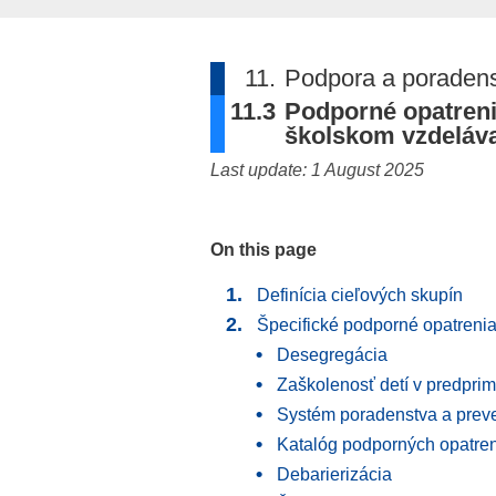
11.
Podpora a poradens
11.3
Podporné opatreni
školskom vzdeláv
Last update: 1 August 2025
On this page
Definícia cieľových skupín
Špecifické podporné opatreni
Desegregácia
Zaškolenosť detí v predpri
Systém poradenstva a prev
Katalóg podporných opatren
Debarierizácia