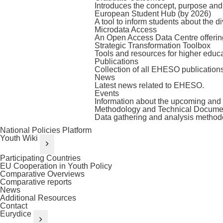
Introduces the concept, purpose and
European Student Hub (by 2026)
A tool to inform students about the d
Microdata Access
An Open Access Data Centre offeri
Strategic Transformation Toolbox
Tools and resources for higher educat
Publications
Collection of all EHESO publications
News
Latest news related to EHESO.
Events
Information about the upcoming an
Methodology and Technical Docume
Data gathering and analysis method
National Policies Platform
Youth Wiki
Participating Countries
EU Cooperation in Youth Policy
Comparative Overviews
Comparative reports
News
Additional Resources
Contact
Eurydice