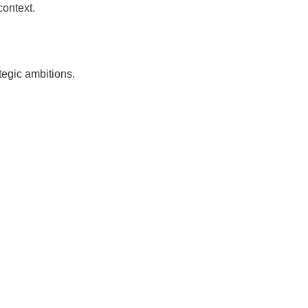
context.
tegic ambitions.