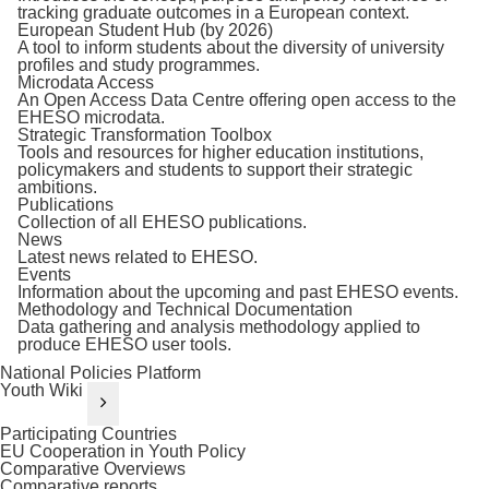
tracking graduate outcomes in a European context.
European Student Hub (by 2026)
A tool to inform students about the diversity of university
profiles and study programmes.
Microdata Access
An Open Access Data Centre offering open access to the
EHESO microdata.
Strategic Transformation Toolbox
Tools and resources for higher education institutions,
policymakers and students to support their strategic
ambitions.
Publications
Collection of all EHESO publications.
News
Latest news related to EHESO.
Events
Information about the upcoming and past EHESO events.
Methodology and Technical Documentation
Data gathering and analysis methodology applied to
produce EHESO user tools.
National Policies Platform
Youth Wiki
Participating Countries
EU Cooperation in Youth Policy
Comparative Overviews
Comparative reports