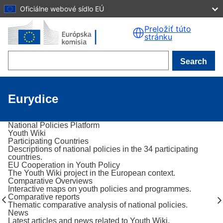
Oficiálne webové sídlo EÚ
Skip to main content
Preložiť túto
stránku
Search
Eurydice
National Policies Platform
Youth Wiki
Participating Countries
Descriptions of national policies in the 34 participating
countries.
EU Cooperation in Youth Policy
The Youth Wiki project in the European context.
Comparative Overviews
Interactive maps on youth policies and programmes.
Comparative reports
Thematic comparative analysis of national policies.
News
Latest articles and news related to Youth Wiki.