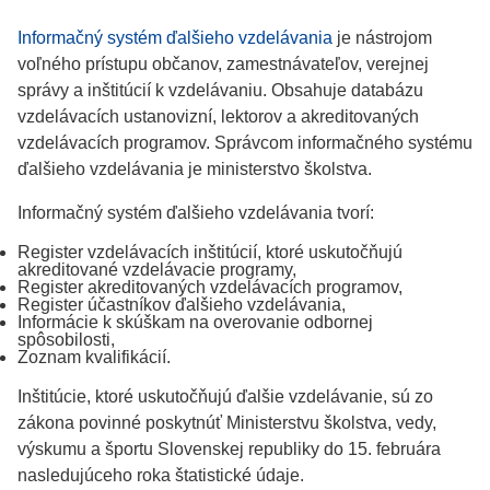
Informačný systém ďalšieho vzdelávania
je nástrojom
voľného prístupu občanov, zamestnávateľov, verejnej
správy a inštitúcií k vzdelávaniu. Obsahuje databázu
vzdelávacích ustanovizní, lektorov a akreditovaných
vzdelávacích programov. Správcom informačného systému
ďalšieho vzdelávania je ministerstvo školstva.
Informačný systém ďalšieho vzdelávania tvorí:
Register vzdelávacích inštitúcií, ktoré uskutočňujú
akreditované vzdelávacie programy,
Register akreditovaných vzdelávacích programov,
Register účastníkov ďalšieho vzdelávania,
Informácie k skúškam na overovanie odbornej
spôsobilosti,
Zoznam kvalifikácií.
Inštitúcie, ktoré uskutočňujú ďalšie vzdelávanie, sú zo
zákona povinné poskytnúť Ministerstvu školstva, vedy,
výskumu a športu Slovenskej republiky do 15. februára
nasledujúceho roka štatistické údaje.