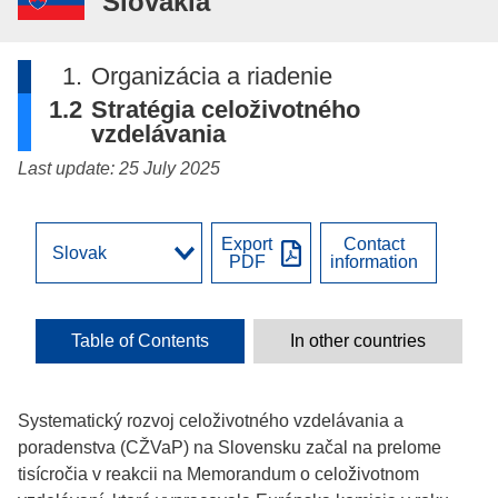
Slovakia
1.
Organizácia a riadenie
1.2
Stratégia celoživotného
vzdelávania
Last update: 25 July 2025
Export
Contact
PDF
information
Table of Contents
In other countries
Systematický rozvoj celoživotného vzdelávania a
poradenstva (CŽVaP) na Slovensku začal na prelome
tisícročia v reakcii na Memorandum o celoživotnom