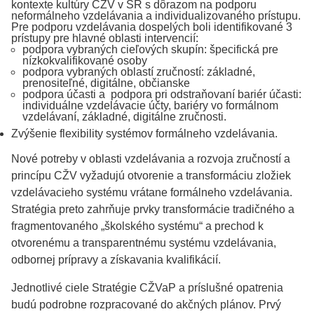
kontexte kultúry CŽV v SR s dôrazom na podporu
neformálneho vzdelávania a individualizovaného prístupu.
Pre podporu vzdelávania dospelých boli identifikované 3
prístupy pre hlavné oblasti intervencií:
podpora vybraných cieľových skupín: špecifická pre
nízkokvalifikované osoby
podpora vybraných oblastí zručností: základné,
prenositeľné, digitálne, občianske
podpora účasti a podpora pri odstraňovaní bariér účasti:
individuálne vzdelávacie účty, bariéry vo formálnom
vzdelávaní, základné, digitálne zručnosti.
Zvýšenie flexibility systémov formálneho vzdelávania.
Nové potreby v oblasti vzdelávania a rozvoja zručností a
princípu CŽV vyžadujú otvorenie a transformáciu zložiek
vzdelávacieho systému vrátane formálneho vzdelávania.
Stratégia preto zahrňuje prvky transformácie tradičného a
fragmentovaného „školského systému“ a prechod k
otvorenému a transparentnému systému vzdelávania,
odbornej prípravy a získavania kvalifikácií.
Jednotlivé ciele Stratégie CŽVaP a príslušné opatrenia
budú podrobne rozpracované do akčných plánov. Prvý