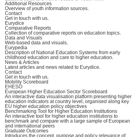
Additional Resources
Overview of youth information sources.
Contact
Get in touch with us.
Eurydice
Comparative Reports
Collection of comparative reports on education topics.
Data and Visuals
Web-based data and visuals.
Eurypedia
Description of National Education Systems from early
childhood education and care to higher education.
News & Articles
Latest articles and news related to Eurydice.
Contact
Get in touch with us.
Mobility Scoreboard
EHESO
European Higher Education Sector Scoreboard
An interactive data visualisation platform presenting higher
education indicators at country level, organised along key
EU higher education policy objectives
Benchmarking Tool for Higher Education Institutions
An interactive tool for higher education institutions to
benchmark and compare with a large sample of European
and international peers
Graduate Outcomes
Introduces the concept, purpose and policy relevance of