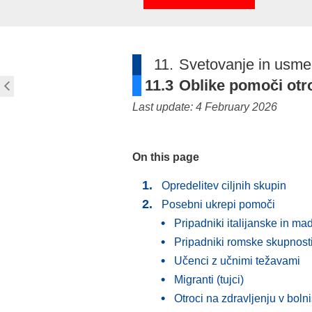
11.
Svetovanje in usmer
11.3
Oblike pomoči otr
Last update: 4 February 2026
On this page
Opredelitev ciljnih skupin
Posebni ukrepi pomoči
Pripadniki italijanske in m
Pripadniki romske skupnost
Učenci z učnimi težavami
Migranti (tujci)
Otroci na zdravljenju v bolni