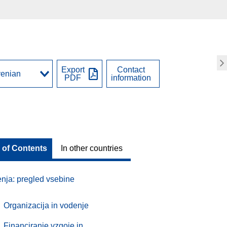
Export
Contact
PDF
information
 of Contents
In other countries
nja: pregled vsebine
Organizacija in vodenje
Financiranje vzgoje in