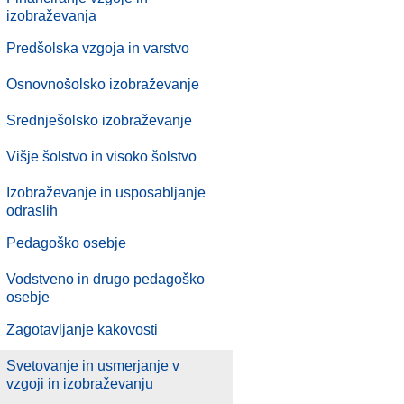
izobraževanja
Predšolska vzgoja in varstvo
Osnovnošolsko izobraževanje
Srednješolsko izobraževanje
Višje šolstvo in visoko šolstvo
Izobraževanje in usposabljanje
odraslih
Pedagoško osebje
Vodstveno in drugo pedagoško
osebje
.
Zagotavljanje kakovosti
.
Svetovanje in usmerjanje v
vzgoji in izobraževanju