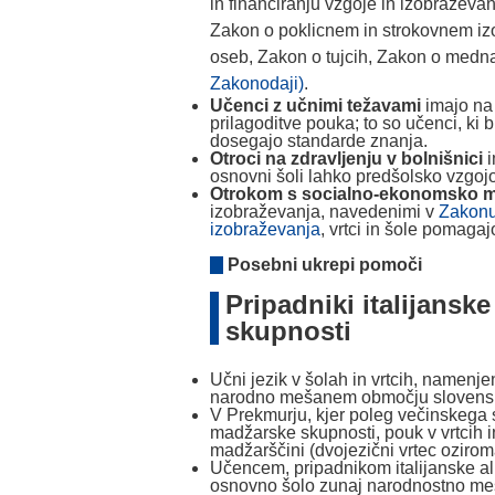
in financiranju vzgoje in izobraževa
Zakon o poklicnem in strokovnem izo
oseb, Zakon o tujcih, Zakon o medna
Zakonodaji)
.
Učenci z učnimi težavami
imajo na
prilagoditve pouka; to so učenci, ki 
dosegajo standarde znanja.
Otroci na zdravljenju v bolnišnici
i
osnovni šoli lahko predšolsko vzgoj
Otrokom s socialno-ekonomsko 
izobraževanja, navedenimi v
Zakonu 
izobraževanja
, vrtci in šole pomagajo
Posebni ukrepi pomoči
Pripadniki italijansk
skupnosti
Učni jezik v šolah in vrtcih, namenj
narodno mešanem območju slovenske I
V Prekmurju, kjer poleg večinskega s
madžarske skupnosti, pouk v vrtcih i
madžarščini (dvojezični vrtec ozirom
Učencem, pripadnikom italijanske al
osnovno šolo zunaj narodnostno meš