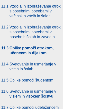
11.1
Vzgoja in izobraževanje otrok
s posebnimi potrebami v
večinskih vrtcih in šolah
11.2
Vzgoja in izobraževanje otrok
s posebnimi potrebami v
posebnih šolah in zavodih
11.3
Oblike pomoči otrokom,
učencem in dijakom
11.4
Svetovanje in usmerjanje v
vrtcih in šolah
11.5
Oblike pomoči študentom
11.6
Svetovanje in usmerjanje v
višjem in visokem šolstvu
11.7
Oblike pomoči udeležencem