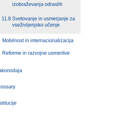
izobraževanja odraslih
11.8
Svetovanje in usmerjanje za
vseživljenjsko učenje
.
Mobilnost in internacionalizacija
.
Reforme in razvojne usmeritve
akonodaja
lossary
stitucije