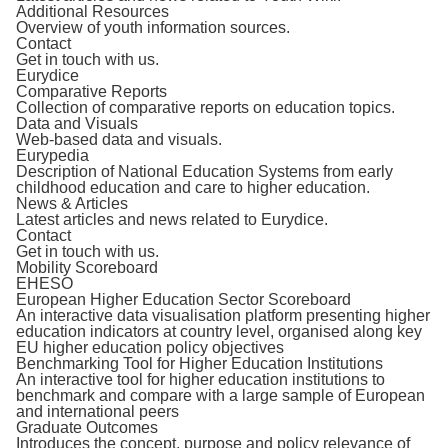
Additional Resources
Overview of youth information sources.
Contact
Get in touch with us.
Eurydice
Comparative Reports
Collection of comparative reports on education topics.
Data and Visuals
Web-based data and visuals.
Eurypedia
Description of National Education Systems from early
childhood education and care to higher education.
News & Articles
Latest articles and news related to Eurydice.
Contact
Get in touch with us.
Mobility Scoreboard
EHESO
European Higher Education Sector Scoreboard
An interactive data visualisation platform presenting higher
education indicators at country level, organised along key
EU higher education policy objectives
Benchmarking Tool for Higher Education Institutions
An interactive tool for higher education institutions to
benchmark and compare with a large sample of European
and international peers
Graduate Outcomes
Introduces the concept, purpose and policy relevance of