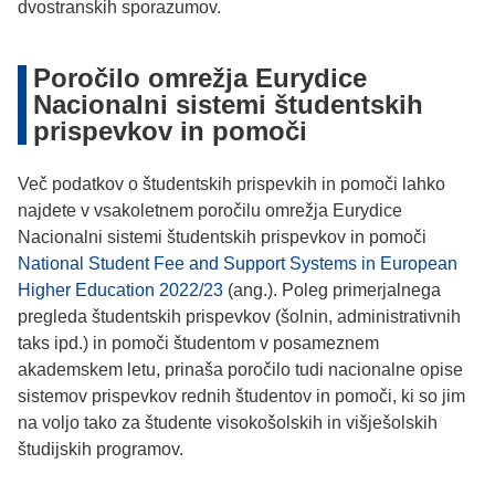
dvostranskih sporazumov.
Poročilo omrežja Eurydice
Nacionalni sistemi študentskih
prispevkov in pomoči
Več podatkov o študentskih prispevkih in pomoči lahko
najdete v vsakoletnem poročilu omrežja Eurydice
Nacionalni sistemi študentskih prispevkov in pomoči
National Student Fee and Support Systems in European
Higher Education 2022/23
(ang.). Poleg primerjalnega
pregleda študentskih prispevkov (šolnin, administrativnih
taks ipd.) in pomoči študentom v posameznem
akademskem letu, prinaša poročilo tudi nacionalne opise
sistemov prispevkov rednih študentov in pomoči, ki so jim
na voljo tako za študente visokošolskih in višješolskih
študijskih programov.