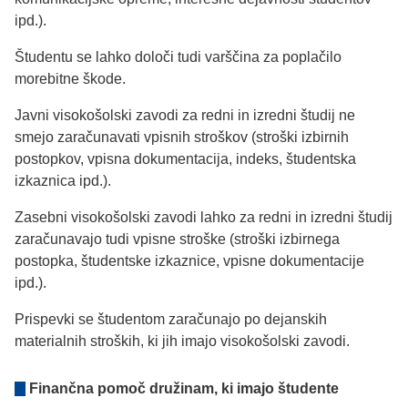
ipd.).
Študentu se lahko določi tudi varščina za poplačilo
morebitne škode.
Javni visokošolski zavodi za redni in izredni študij ne
smejo zaračunavati vpisnih stroškov (stroški izbirnih
postopkov, vpisna dokumentacija, indeks, študentska
izkaznica ipd.).
Zasebni visokošolski zavodi lahko za redni in izredni študij
zaračunavajo tudi vpisne stroške (stroški izbirnega
postopka, študentske izkaznice, vpisne dokumentacije
ipd.).
Prispevki se študentom zaračunajo po dejanskih
materialnih stroških, ki jih imajo visokošolski zavodi.
Finančna pomoč družinam, ki imajo študente