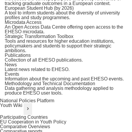
tracking graduate outcomes in a European context.
European Student Hub (by 2026)
A tool to inform students about the diversity of university
profiles and study programmes.
Microdata Access
An Open Access Data Centre offering open access to the
EHESO microdata.
Strategic Transformation Toolbox
Tools and resources for higher education institutions,
policymakers and students to support their strategic
ambitions.
Publications
Collection of all EHESO publications.
News
Latest news related to EHESO.
Events
Information about the upcoming and past EHESO events.
Methodology and Technical Documentation
Data gathering and analysis methodology applied to
produce EHESO user tools.
National Policies Platform
Youth Wiki
Participating Countries
EU Cooperation in Youth Policy
Comparative Overviews
Comparative reports