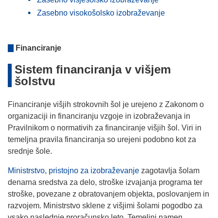
Zasebno visokošolsko izobraževanje
Financiranje
Sistem financiranja v višjem
šolstvu
Financiranje višjih strokovnih šol je urejeno z Zakonom o
organizaciji in financiranju vzgoje in izobraževanja in
Pravilnikom o normativih za financiranje višjih šol. Viri in
temeljna pravila financiranja so urejeni podobno kot za
srednje šole.
Ministrstvo, pristojno za izobraževanje
zagotavlja šolam
denarna sredstva za delo, stroške izvajanja programa ter
stroške, povezane z obratovanjem objekta, poslovanjem in
razvojem. Ministrstvo sklene z višjimi šolami pogodbo za
vsako naslednje proračunsko leto. Temeljni namen