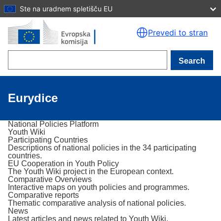
Ste na uradnem spletišču EU
Skip to main content
Prevedi to stran
Search
Eurydice
National Policies Platform
Youth Wiki
Participating Countries
Descriptions of national policies in the 34 participating
countries.
EU Cooperation in Youth Policy
The Youth Wiki project in the European context.
Comparative Overviews
Interactive maps on youth policies and programmes.
Comparative reports
Thematic comparative analysis of national policies.
News
Latest articles and news related to Youth Wiki.