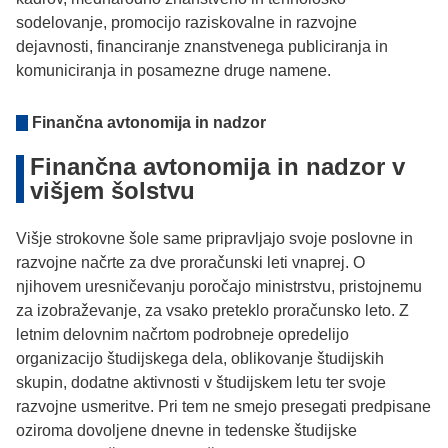
sodelovanje, promocijo raziskovalne in razvojne
dejavnosti, financiranje znanstvenega publiciranja in
komuniciranja in posamezne druge namene.
Finančna avtonomija in nadzor
Finančna avtonomija in nadzor v
višjem šolstvu
Višje strokovne šole same pripravljajo svoje poslovne in
razvojne načrte za dve proračunski leti vnaprej. O
njihovem uresničevanju poročajo ministrstvu, pristojnemu
za izobraževanje, za vsako preteklo proračunsko leto. Z
letnim delovnim načrtom podrobneje opredelijo
organizacijo študijskega dela, oblikovanje študijskih
skupin, dodatne aktivnosti v študijskem letu ter svoje
razvojne usmeritve. Pri tem ne smejo presegati predpisane
oziroma dovoljene dnevne in tedenske študijske