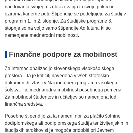
načrtovanja svojega izobraževanja in svoje poklicne
oziroma karierne poti. Štipendije se podeljujejo za študij v
programih 1. in 2. stopnje. Za študijske programe 3.
stopnje so na voljo samo štipendije Ad futura, ki so
namenjene mednarodni mobilnosti.
Finančne podpore za mobilnost
Za internacionalizacijo slovenskega visokošolskega
prostora – ta je kot cilj navedena v vseh strateških
dokumentih, zlasti v Nacionalnem programu visokega
šolstva – je mednarodna mobilnost posebnega pomena.
Za mobilnost študentov in učiteljev so namenjena tudi
finančna sredstva.
Posebne štipendije za ta namen, npr. za plačilo šolnine
dodiplomskega ali podiplomskega študija ter življenjskih in
študijskih stroškov si je mogoče pridobiti pri Javnem