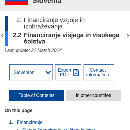
Slovenia
2.
Financiranje vzgoje in
izobraževanja
2.2
Financiranje višjega in visokega
šolstva
Last update: 22 March 2024
Export
Contact
PDF
information
Table of Contents
In other countries
On this page
Financiranje