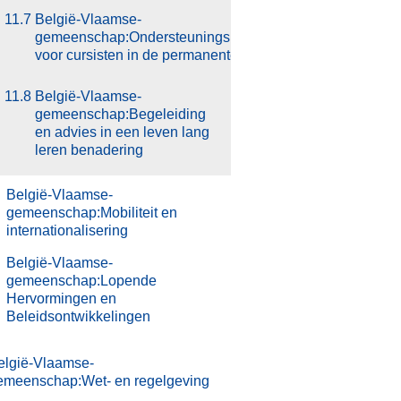
11.7
België-Vlaamse-
gemeenschap:Ondersteuningsmaatregelen
voor cursisten in de permanente vorming
11.8
België-Vlaamse-
gemeenschap:Begeleiding
en advies in een leven lang
leren benadering
.
België-Vlaamse-
gemeenschap:Mobiliteit en
internationalisering
.
België-Vlaamse-
gemeenschap:Lopende
Hervormingen en
Beleidsontwikkelingen
elgië-Vlaamse-
emeenschap:Wet- en regelgeving