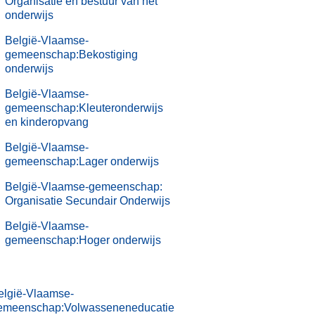
Organisatie en bestuur van het
onderwijs
België-Vlaamse-
gemeenschap:Bekostiging
onderwijs
België-Vlaamse-
gemeenschap:Kleuteronderwijs
en kinderopvang
België-Vlaamse-
gemeenschap:Lager onderwijs
België-Vlaamse-gemeenschap:
Organisatie Secundair Onderwijs
België-Vlaamse-
gemeenschap:Hoger onderwijs
elgië-Vlaamse-
emeenschap:Volwasseneneducatie