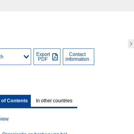
Export
Contact
PDF
information
 of Contents
In other countries
view