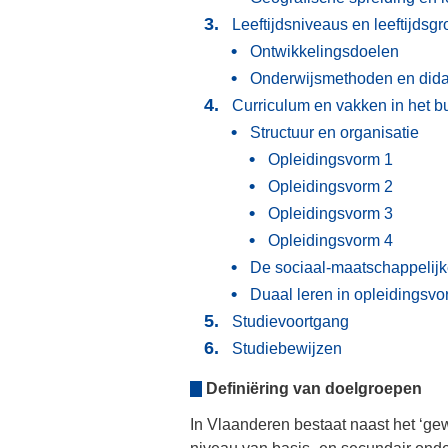
Leeftijdsniveaus en leeftijdsg
Ontwikkelingsdoelen
Onderwijsmethoden en dida
Curriculum en vakken in het 
Structuur en organisatie
Opleidingsvorm 1
Opleidingsvorm 2
Opleidingsvorm 3
Opleidingsvorm 4
De sociaal-maatschappelijke
Duaal leren in opleidingsv
Studievoortgang
Studiebewijzen
Definiëring van doelgroepen
In Vlaanderen bestaat naast het ‘ge