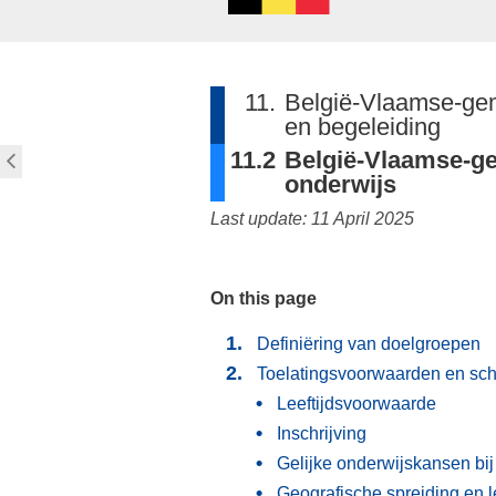
11.
België-Vlaamse-ge
en begeleiding
11.2
België-Vlaamse-
onderwijs
Last update: 11 April 2025
On this page
Definiëring van doelgroepen
Toelatingsvoorwaarden en sc
Leeftijdsvoorwaarde
Inschrijving
Gelijke onderwijskansen bij 
Geografische spreiding en l