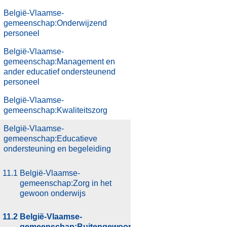
België-Vlaamse-
gemeenschap:Onderwijzend
personeel
België-Vlaamse-
gemeenschap:Management en
ander educatief ondersteunend
personeel
.
België-Vlaamse-
gemeenschap:Kwaliteitszorg
.
België-Vlaamse-
gemeenschap:Educatieve
ondersteuning en begeleiding
11.1
België-Vlaamse-
gemeenschap:Zorg in het
gewoon onderwijs
11.2
België-Vlaamse-
gemeenschap:Buitengewoon