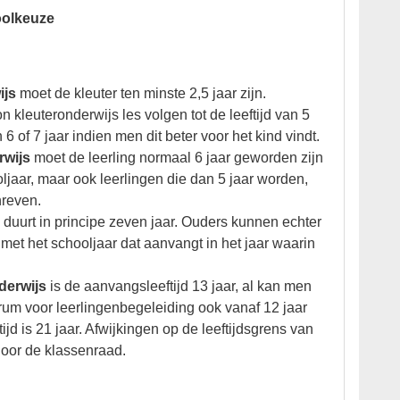
oolkeuze
ijs
moet de kleuter ten minste 2,5 jaar zijn.
kleuteronderwijs les volgen tot de leeftijd van 5
van 6 of 7 jaar indien men dit beter voor het kind vindt.
rwijs
moet de leerling normaal 6 jaar geworden zijn
ljaar, maar ook leerlingen die dan 5 jaar worden,
hreven.
s
duurt in principe zeven jaar. Ouders kunnen echter
 met het schooljaar dat aanvangt in het jaar waarin
derwijs
is de aanvangsleeftijd 13 jaar, al kan men
um voor leerlingenbegeleiding ook vanaf 12 jaar
d is 21 jaar. Afwijkingen op de leeftijdsgrens van
door de klassenraad.