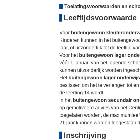
Toelatingsvoorwaarden en sch
Leeftijdsvoorwaarde
Voor
buitengewoon kleuteronderw
Kinderen kunnen in het buitengewoon 
jaar, of uitzonderlijk tot de leeftijd 
Voor het
buitengewoon lager onde
vóór 1 januari van het lopende schoo
kunnen uitzonderlijk worden ingesc
Het
buitengewoon lager onderwij
beslissen om het te verlengen tot en
de leerling 14 wordt.
In het
buitengewoon secundair on
op gemotiveerd advies van het Centr
toegelaten worden, de maximumleeftij
21 jaar kunnen worden toegestaan 
Inschrijving