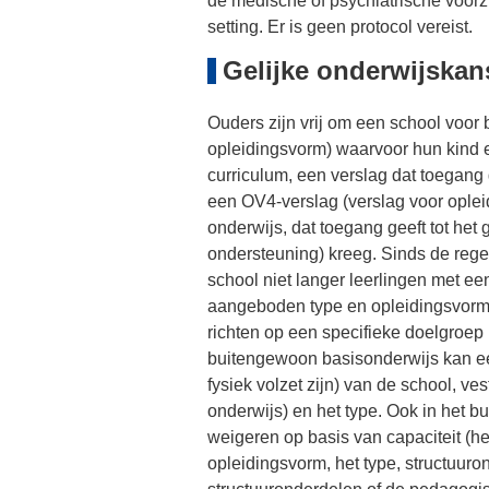
de medische of psychiatrische voorzi
setting. Er is geen protocol vereist.
Gelijke onderwijskans
Ouders zijn vrij om een school voor
opleidingsvorm) waarvoor hun kind 
curriculum, een verslag dat toegang 
een OV4-verslag (verslag voor ople
onderwijs, dat toegang geeft tot he
ondersteuning) kreeg. Sinds de rege
school niet langer leerlingen met ee
aangeboden type en opleidingsvorm 
richten op een specifieke doelgroep 
buitengewoon basisonderwijs kan ee
fysiek volzet zijn) van de school, ve
onderwijs) en het type. Ook in het 
weigeren op basis van capaciteit (het
opleidingsvorm, het type, structuuro