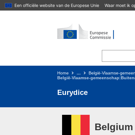
Een officiële website van de Europese Unie
Waar moet ik op
Skip to main content
Home
…
België-Vlaamse-gemeens
België-Vlaamse-gemeenschap:Buiten
Eurydice
Belgium