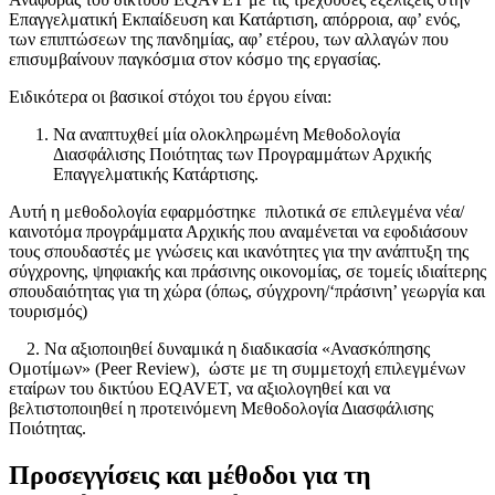
Επαγγελματική Εκπαίδευση και Κατάρτιση, απόρροια, αφ’ ενός,
των επιπτώσεων της πανδημίας, αφ’ ετέρου, των αλλαγών που
επισυμβαίνουν παγκόσμια στον κόσμο της εργασίας.
Ειδικότερα οι βασικοί στόχοι του έργου είναι:
Να αναπτυχθεί μία ολοκληρωμένη Μεθοδολογία
Διασφάλισης Ποιότητας των Προγραμμάτων Αρχικής
Επαγγελματικής Κατάρτισης.
Αυτή η μεθοδολογία εφαρμόστηκε πιλοτικά σε επιλεγμένα νέα/
καινοτόμα προγράμματα Αρχικής που αναμένεται να εφοδιάσουν
τους σπουδαστές με γνώσεις και ικανότητες για την ανάπτυξη της
σύγχρονης, ψηφιακής και πράσινης οικονομίας, σε τομείς ιδιαίτερης
σπουδαιότητας για τη χώρα (όπως, σύγχρονη/‘πράσινη’ γεωργία και
τουρισμός)
2. Να αξιοποιηθεί δυναμικά η διαδικασία «Ανασκόπησης
Ομοτίμων» (Peer Review), ώστε με τη συμμετοχή επιλεγμένων
εταίρων του δικτύου EQAVET, να αξιολογηθεί και να
βελτιστοποιηθεί η προτεινόμενη Μεθοδολογία Διασφάλισης
Ποιότητας.
Προσεγγίσεις και μέθοδοι για τη