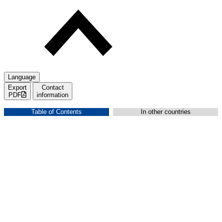
Language
Export
Contact
PDF
information
Table of Contents
In other countries