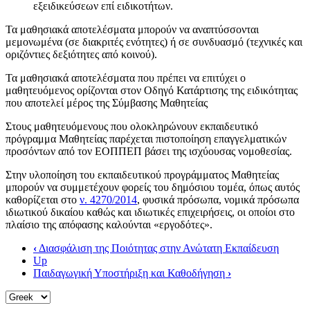
εξειδικεύσεων επί ειδικοτήτων.
Τα μαθησιακά αποτελέσματα μπορούν να αναπτύσσονται
μεμονωμένα (σε διακριτές ενότητες) ή σε συνδυασμό (τεχνικές και
οριζόντιες δεξιότητες από κοινού).
Τα μαθησιακά αποτελέσματα που πρέπει να επιτύχει ο
μαθητευόμενος ορίζονται στον Οδηγό Κατάρτισης της ειδικότητας
που αποτελεί μέρος της Σύμβασης Μαθητείας
Στους μαθητευόμενους που ολοκληρώνουν εκπαιδευτικό
πρόγραμμα Μαθητείας παρέχεται πιστοποίηση επαγγελματικών
προσόντων από τον ΕΟΠΠΕΠ βάσει της ισχύουσας νομοθεσίας.
Στην υλοποίηση του εκπαιδευτικού προγράμματος Μαθητείας
μπορούν να συμμετέχουν φορείς του δημόσιου τομέα, όπως αυτός
καθορίζεται στο
ν. 4270/2014
, φυσικά πρόσωπα, νομικά πρόσωπα
ιδιωτικού δικαίου καθώς και ιδιωτικές επιχειρήσεις, οι οποίοι στο
πλαίσιο της απόφασης καλούνται «εργοδότες».
‹
Διασφάλιση της Ποιότητας στην Ανώτατη Εκπαίδευση
Up
Παιδαγωγική Υποστήριξη και Καθοδήγηση
›