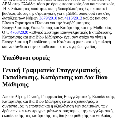
ΔΒΜ στην Ελλάδα, τόσο με όρους ποσοτικούς όσο και ποιοτικούς.
Η βελτίωση της ποιότητας και η διασφάλισή της έχει καταστεί
βασικός άξονας της στρατηγικής για τη ΔΒΜ, όπως ορίζεται στις
διατάξεις των Νόμων
3879/2010
και
4115/2013
καθώς και στο
Εθνικό Στρατηγικό Πλαίσιο για την Αναβάθμιση της
Επαγγελματικής Εκπαίδευσης και Κατάρτισης και της Μαθητείας.
Ο ν.
4763/2020
«Εθνικό Σύστημα Επαγγελματικής Εκπαίδευσης,
Κατάρτισης και Δια Βίου Μάθησης» έχει σαν στόχο να γίνει η
Επαγγελματική Εκπαίδευση και Κατάρτιση μια ποιοτική επιλογή
και να συνδέσει την εκπαίδευση με την αγορά εργασίας.
Υπεύθυνοι φορείς
Γενική Γραμματεία Επαγγελματικής
Εκπαίδευσης, Κατάρτισης και Δια Βίου
Μάθησης
Αποστολή της Γενικής Γραμματείας Επαγγελματικής Εκπαίδευσης,
Κατάρτισης και Δια Βίου Μάθησης είναι ο σχεδιασμός, ο
συντονισμός, η εποπτεία και η αξιολόγηση των πολιτικών, των
δράσεων και των προγραμμάτων στους τομείς της επαγγελματικής
εκπαίδευσης, της κατάρτισης, της δια βίου μάθησης και νεολαίας,