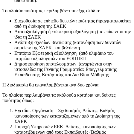
αποφοίτου).
Το πλαίσιο ποιότητας περιλαμβάνει τα εξής στάδια:
Στοχοθεσία σε επίπεδο δεικτών ποιότητας (πραγματοποιείται
από τη διοίκηση της ΣΑΕΚ
Αυτοαξιολόγηση ή εσωτερική αξιολόγηση (με επίκεντρο την
ίδια τη ΣΑΕΚ
Ανάπτυξη σχεδίων βελτίωσης (κατανόηση των δυνατών
σημείων της ΣΑΕΚ. και βελτίωση
Επιτόπια Εξωτερική αξιολόγηση (από κλιμάκιο του
μητρώου αξιολογητών του ΕΟΠΠΕΠ
Δημοσιοποίηση αποτελεσμάτων (αναρτώνται στην
ιστοσελίδα της Γενικής Γραμματείας Επαγγελματικής
Εκπαίδευσης, Κατάρτισης και Δια Βίου Μάθησης.
Η διαδικασία θα επαναλαμβάνεται ανά δύο χρόνια.
Το πλαίσιο περιλαμβάνει τα ακόλουθα κριτήρια και δείκτες
ποιότητας όπως :
Ηγεσία - Οργάνωση – Σχεδιασμός. Δείκτης: Βαθμός
ικανοποίησης των καταρτιζόμενων από τη Διοίκηση της
ΣΑΕΚ
Παροχή Υπηρεσιών ΕΕΚ. Δείκτης ικανοποίησης των
καταρτιζόμενων από τους Εκπαιδευτές (Βαθμός