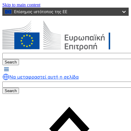
Skip to main content
Επίσημος ιστότοπος της ΕΕ
Search
Να μεταφραστεί αυτή η σελίδα
Search