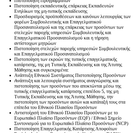
Πιστοποίηση Προγραμμάτων
Πιστοποίηση εκπαιδευτικής επάρκειας Εκπαιδευτών
Ενηλίκων της μη-τυπικής εκπαίδευσης
Προσδιορισμός προϋποθέσεων και κανόνων λειτουργίας των
φορέων Συμβουλευτικής και Επαγγελματικού
Προσανατολισμού και της επάρκειας των προσόντων των
στελεχών παροχής υπηρεσιών Συμβουλευτικής και
Επαγγελματικού Προσανατολισμού και η τήρηση
αντίστοιχων μητρώων
Πιστοποίηση στελεχών παροχής υπηρεσιών Συμβουλευτικής
και Επαγγελματικού Προσανατολισμού
Πιστοποίηση των εκροών της τυπικής επαγγελματικής
κατάρτισης, της μη Τυπικής Εκπαίδευσης και της Άτυπης
Μάθησης και συγκεκριμένα:
Ανάπτυξη Εθνικού Συστήματος Πιστοποίησης Προσόντων
Α
νάπτυξη και λειτουργία συστήματος αναγνώρισης και
πιστοποίησης των προσόντων που αποκτώνται μέσω της
τυπικής επαγγελματικής κατάρτισης επιπέδου 5, της μη
Τυπικής Εκπαίδευσης και της Άτυπης Μάθησης, την
πιστοποίηση των προσόντων αυτών και κατάταξή τους στα
επίπεδα του Εθνικού Πλαισίου Προσόντων
Αντιστοίχισή του Εθνικού Πλαισίου Προσόντων με το
Ευρωπαϊκό Πλαίσιο Προσόντων (EQF) / Εθνικό Σημείο
Συντονισμού για το Ευρωπαϊκό Πλαίσιο Προσόντων (NCP)
Πιστοποίηση Επαγγελματικής Κατάρτισης Αποφοίτων