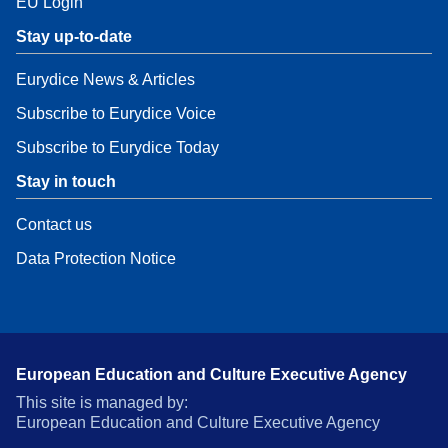
EU Login
Stay up-to-date
Eurydice News & Articles
Subscribe to Eurydice Voice
Subscribe to Eurydice Today
Stay in touch
Contact us
Data Protection Notice
European Education and Culture Executive Agency
This site is managed by:
European Education and Culture Executive Agency