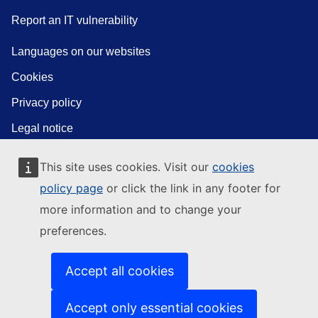
Report an IT vulnerability
Languages on our websites
Cookies
Privacy policy
Legal notice
This site uses cookies. Visit our
cookies
policy page
or click the link in any footer for
more information and to change your
preferences.
Accept all cookies
Accept only essential cookies