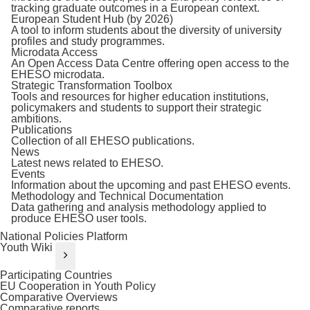
tracking graduate outcomes in a European context.
European Student Hub (by 2026)
A tool to inform students about the diversity of university
profiles and study programmes.
Microdata Access
An Open Access Data Centre offering open access to the
EHESO microdata.
Strategic Transformation Toolbox
Tools and resources for higher education institutions,
policymakers and students to support their strategic
ambitions.
Publications
Collection of all EHESO publications.
News
Latest news related to EHESO.
Events
Information about the upcoming and past EHESO events.
Methodology and Technical Documentation
Data gathering and analysis methodology applied to
produce EHESO user tools.
National Policies Platform
Youth Wiki
Participating Countries
EU Cooperation in Youth Policy
Comparative Overviews
Comparative reports