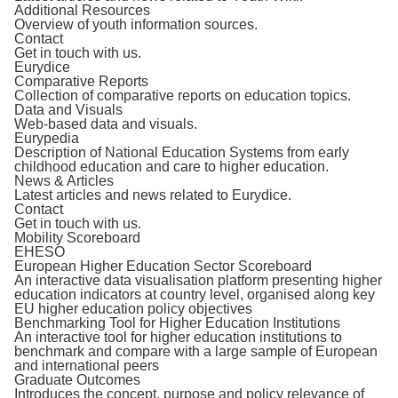
Additional Resources
Overview of youth information sources.
Contact
Get in touch with us.
Eurydice
Comparative Reports
Collection of comparative reports on education topics.
Data and Visuals
Web-based data and visuals.
Eurypedia
Description of National Education Systems from early
childhood education and care to higher education.
News & Articles
Latest articles and news related to Eurydice.
Contact
Get in touch with us.
Mobility Scoreboard
EHESO
European Higher Education Sector Scoreboard
An interactive data visualisation platform presenting higher
education indicators at country level, organised along key
EU higher education policy objectives
Benchmarking Tool for Higher Education Institutions
An interactive tool for higher education institutions to
benchmark and compare with a large sample of European
and international peers
Graduate Outcomes
Introduces the concept, purpose and policy relevance of