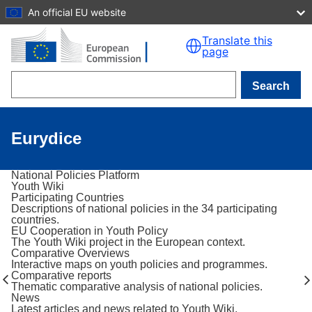
An official EU website
Skip to main content
Translate this
page
Search
Eurydice
National Policies Platform
Youth Wiki
Participating Countries
Descriptions of national policies in the 34 participating
countries.
EU Cooperation in Youth Policy
The Youth Wiki project in the European context.
Comparative Overviews
Interactive maps on youth policies and programmes.
Comparative reports
Thematic comparative analysis of national policies.
News
Latest articles and news related to Youth Wiki.