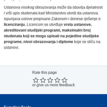
Ustanova visokog obrazovanja može da obavlja djelatnost
i vrši upis studenata kad Ministarstvo utvrdi da ustanova
ispunjava uslove propisane Zakonom i donese rješenje o
licenciranju
. Licencom se utvrđuje
vrsta ustanove,
akreditovani studijski programi, maksimalni broj
studenata koji se mogu upisati na pojedine studijske
programe, nivoi obrazovanja i diplome
koje se stiču na
ustanovi.
Rate this page
or
give us more feedback