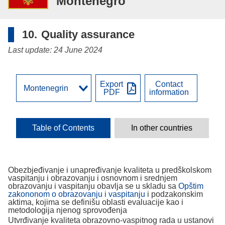
Montenegro
10.
Quality assurance
Last update: 24 June 2024
Export
Contact
PDF
information
Table of Contents
In other countries
Obezbjeđivanje i unapređivanje kvaliteta u predškolskom
vaspitanju i obrazovanju i osnovnom i srednjem
obrazovanju i vaspitanju obavlja se u skladu sa
Opštim
zakononom o obrazovanju i vaspitanju
i podzakonskim
aktima, kojima se definišu oblasti evaluacije kao i
metodologija njenog sprovođenja
Utvrđivanje kvaliteta obrazovno-vaspitnog rada u ustanovi