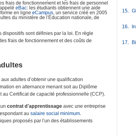
 frais de fonctionnement et les frais de personnel
 appelé
eBac
: les étudiants obtiennent une aide
15.
G
teforme en ligne
eCampus
, un service créé en 2005
ultes du ministère de l'Éducation nationale, de
16.
In
ispositifs sont définies par la loi. En règle
es frais de fonctionnement et des coûts de
17.
B
adultes
aux adultes d’obtenir une qualification
ormation en alternance menant soit au Diplôme
t au Certificat de capacité professionnelle (CCP).
e un
contrat d’apprentissage
avec une entreprise
orrespondant au
salaire social minimum
.
oriques proposés par l'un des établissements