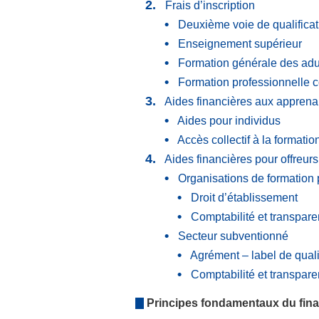
Frais d’inscription
Deuxième voie de qualificat
Enseignement supérieur
Formation générale des adu
Formation professionnelle 
Aides financières aux apprena
Aides pour individus
Accès collectif à la formati
Aides financières pour offreurs
Organisations de formation 
Droit d’établissement
Comptabilité et transpar
Secteur subventionné
Agrément – label de quali
Comptabilité et transpar
Principes fondamentaux du fin