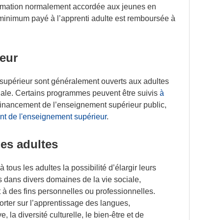
formation normalement accordée aux jeunes en
al minimum payé à l’apprenti adulte est remboursée à
eur
upérieur sont généralement ouverts aux adultes
tiale. Certains programmes peuvent être suivis
à
 financement de l’enseignement supérieur public,
t de l'enseignement supérieur
.
es adultes
 tous les adultes la possibilité d’élargir leurs
dans divers domaines de la vie sociale,
t à des fins personnelles ou professionnelles.
rter sur l’apprentissage des langues,
e, la diversité culturelle, le bien-être et de