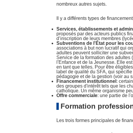
nombreux autres sujets.
Il y a différents types de financement
Services, établissements et admin
proposés par des acteurs publics finan
d’inscription de leurs membres (lyc
Subventions de l'État pour les co
associations à but non lucratif qui 
adultes peuvent solliciter une subven
Service de la formation des adultes 
l'Enfance et de la Jeunesse. Elle es
en tant que telles. Pour être éligible
label de qualité du SFA, qui spécifie
pédagogie et de la gestion (voir au 
Financement institutionnel
: certai
des groupes d'intérêt tels que les ch
catholique. Un même organisme peut
Offre commerciale
: une partie de l
Formation profession
Les trois formes principales de fina