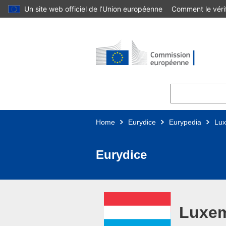
Un site web officiel de l’Union européenne
Comment le vérif
Skip to main content
Home
Eurydice
Eurypedia
Lu
Eurydice
Luxe