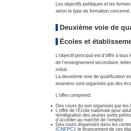
Les objectifs politiques et les forme
selon le type de formation concerné.
Deuxième voie de qua
Écoles et établissem
L’objectif principal est d’offrir à tous
de l’enseignement secondaire, telle
initial.
La deuxième voie de qualification est
examens sont organisés par des écol
L’offre comprend:
Des cours du soir organisés par les 
L’offre de l'École nationale pour adul
réintégration des jeunes sortis prém
d’accéder au marché de l’emploi
Des cours dispensés dans les centre
(
CNFPC
); le financement de ces étab