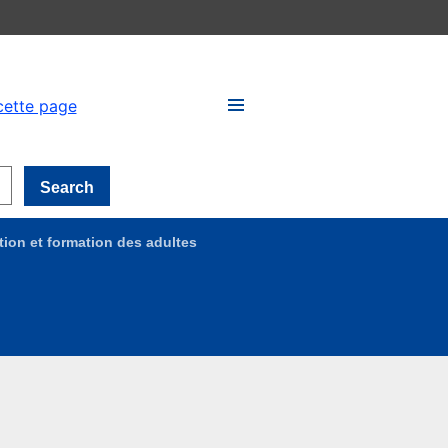
cette page
Search
ion et formation des adultes