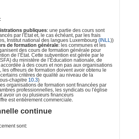
:
istrations publiques
: une partie des cours sont
cés par l'État et, le cas échéant, par les frais
ées, Institut national des langues Luxembourg
(INLL
))
urs de formation générale
: les communes et les
organisent des cours de formation générale pour
tion de l’État. Cette subvention est gérée par le
(SFA) du ministère de l’Éducation nationale, de
t accordée à des cours et non pas aux organisations
s, les offreurs de formation doivent avoir obtenu le
 certains critères de qualité au niveau de la
sous-chapitre
10.3
)
nes organisations de formation sont financées par
ambres professionnelles, les syndicats ou l'église
 avoir un ou plusieurs financeurs
'offre est entièrement commerciale.
nelle continue
ncement sont: