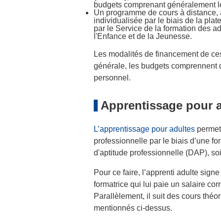
budgets comprenant généralement les
Un programme de cours à distance,
individualisée par le biais de la pla
par le Service de la formation des ad
l'Enfance et de la Jeunesse.
Les modalités de financement de ces d
générale, les budgets comprennent d
personnel.
Apprentissage pour 
L’apprentissage pour adultes
permet 
professionnelle par le biais d’une f
d'aptitude professionnelle (DAP), soi
Pour ce faire, l’apprenti adulte sign
formatrice qui lui paie un salaire c
Parallèlement, il suit des cours thé
mentionnés ci-dessus.