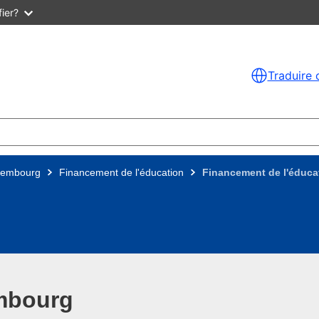
ier?
Traduire 
xembourg
Financement de l'éducation
Financement de l'éducat
mbourg