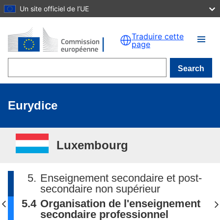
Un site officiel de l’UE
Skip to main content
Traduire cette
page
Search
Eurydice
Luxembourg
5.
Enseignement secondaire et post-
secondaire non supérieur
5.4
Organisation de l'enseignement
secondaire professionnel