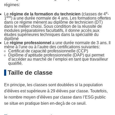
régimes:
e
Le
régime de la formation du technicien
(classes de 4
-
ère
1
) a une durée normale de 4 ans. Les formations offertes
dans ce régime mènent au diplôme de technicien (DT)
dans le métier choisi. Sous condition de la réussite de
modules préparatoires facultatifs, il donne accès aux
études supérieures techniques dans la spécialité du
diplômé
Le
régime professionnel
a une durée normale de 3 ans. Il
mène à l'une ou à l'autre des certifications suivantes:
Certificat de capacité professionnelle (CCP)
Diplôme d’aptitude professionnelle (DAP) qui permet
d’accéder au marché de l’emploi en tant que travailleur
qualifié.
Taille de classe
En principe, les classes sont doublées si la population
d'élèves est supérieure à 29 élèves par classe. Toutefois,
le nombre moyen d’élèves par classe dans l’ESG public
se situe en pratique bien en-deçà de ce seuil.