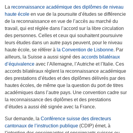
La
reconnaissance académique des diplômes de niveau
haute école
en vue de la poursuite d’études se différencie
de la reconnaissance en vue de l’accès au marché du
travail, qui est réglée dans l’accord sur la libre circulation
des personnes. Celles et ceux qui souhaitent poursuivre
leurs études dans un autre pays peuvent, pour le niveau
haute école, se référer à
la Convention de Lisbonne
. Par
ailleurs, la Suisse a aussi signé des
accords bilatéraux
d’équivalence
avec l’Allemagne, l’Autriche et l’Italie. Ces
accords bilatéraux règlent la reconnaissance académique
des prestations d’études et des diplômes délivrés par des
hautes écoles, de même que la question du port de titres
académiques dans l’autre pays. Une convention cadre sur
la reconnaissance des diplômes et des prestations
d’études a aussi été signée avec la France.
Sur demande, la
Conférence suisse des directeurs
cantonaux de l’instruction publique
(CDIP) émet, à
l’intention des enseignantes et enseignants suisses ou