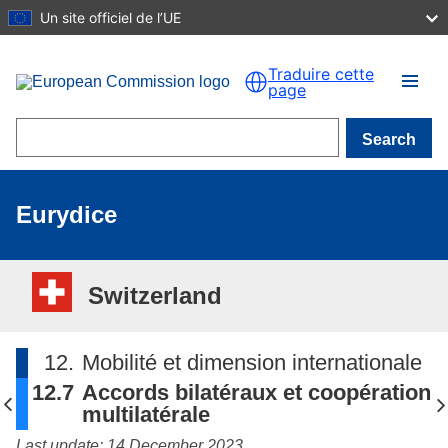
Un site officiel de l’UE
Skip to main content
Traduire cette
page
Search
Eurydice
Switzerland
12.
Mobilité et dimension internationale
12.7
Accords bilatéraux et coopération
multilatérale
Last update: 14 December 2023