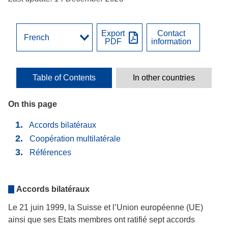
Export
Contact
PDF
information
Table of Contents
In other countries
On this page
Accords bilatéraux
Coopération multilatérale
Références
Accords bilatéraux
Le 21 juin 1999, la Suisse et l’Union européenne (UE)
ainsi que ses Etats membres ont ratifié sept accords