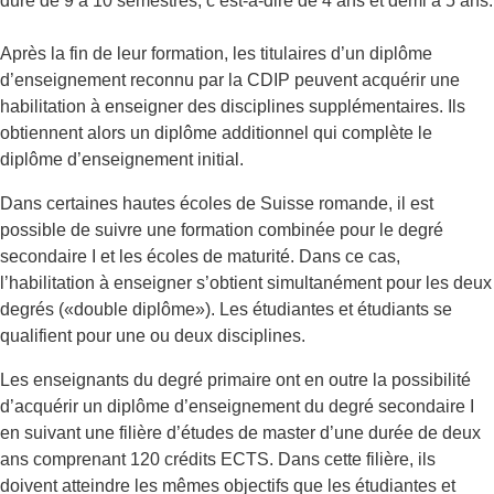
dure de 9 à 10 semestres, c’est-à-dire de 4 ans et demi à 5 ans.
Après la fin de leur formation, les titulaires d’un diplôme
d’enseignement reconnu par la CDIP peuvent acquérir une
habilitation à enseigner des disciplines supplémentaires. Ils
obtiennent alors un diplôme additionnel qui complète le
diplôme d’enseignement initial.
Dans certaines hautes écoles de Suisse romande, il est
possible de suivre une formation combinée pour le degré
secondaire I et les écoles de maturité. Dans ce cas,
l’habilitation à enseigner s’obtient simultanément pour les deux
degrés («double diplôme»). Les étudiantes et étudiants se
qualifient pour une ou deux disciplines.
Les enseignants du degré primaire ont en outre la possibilité
d’acquérir un diplôme d’enseignement du degré secondaire I
en suivant une filière d’études de master d’une durée de deux
ans comprenant 120 crédits ECTS. Dans cette filière, ils
doivent atteindre les mêmes objectifs que les étudiantes et