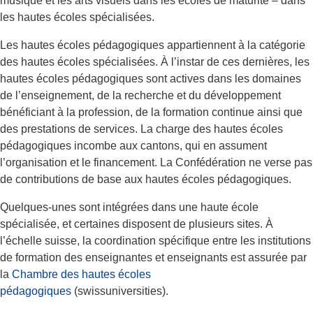
musique et les arts visuels dans les écoles de maturité – dans
les hautes écoles spécialisées.
Les hautes écoles pédagogiques appartiennent à la catégorie
des hautes écoles spécialisées. À l’instar de ces dernières, les
hautes écoles pédagogiques sont actives dans les domaines
de l’enseignement, de la recherche et du développement
bénéficiant à la profession, de la formation continue ainsi que
des prestations de services. La charge des hautes écoles
pédagogiques incombe aux cantons, qui en assument
l’organisation et le financement. La Confédération ne verse pas
de contributions de base aux hautes écoles pédagogiques.
Quelques-unes sont intégrées dans une haute école
spécialisée, et certaines disposent de plusieurs sites. À
l’échelle suisse, la coordination spécifique entre les institutions
de formation des enseignantes et enseignants est assurée par
la
Chambre des hautes écoles
pédagogiques
(swissuniversities).