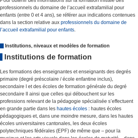
Pour obtenir des informations sur la formation initiale des
professionnels du domaine de l’accueil extrafamilial pour
enfants (entre 0 et 4 ans), se référer aux indications contenues
dans la section relative aux
professionnels du domaine de
l’accueil extrafamilial pour enfants
.
Institutions, niveaux et modèles de formation
Institutions de formation
Les formations des enseignantes et enseignants des degrés
primaire (degré préscolaire / école enfantine inclus),
secondaire I et des écoles de formation générale du degré
secondaire II ainsi que celles qui débouchent sur les
professions relevant de la pédagogie spécialisée s’effectuent
en grande partie dans les
hautes écoles
: hautes écoles
pédagogiques et, dans une moindre mesure, dans les hautes
écoles universitaires cantonales, les deux écoles
polytechniques fédérales (EPF) de même que – pour la