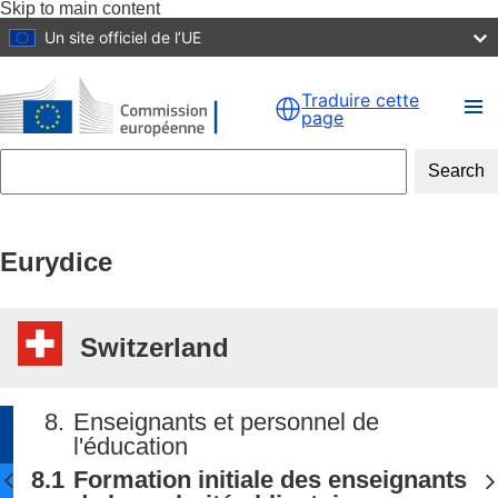
Skip to main content
Un site officiel de l’UE
Traduire cette
page
Search
Eurydice
Switzerland
8.
Enseignants et personnel de
l'éducation
8.1
Formation initiale des enseignants