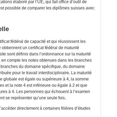
ions élaboré par l’UE, qui fait office d’outil de
l est possible de comparer les diplômes suisses avec
lle
ficat fédéral de capacité et qui réussissent les
obtiennent un certificat fédéral de maturité
site sont définis dans l’ordonnance sur la maturité
es en compte les notes obtenues dans les branches
 branches du domaine spécifique, du domaine
buée pour le travail interdisciplinaire. La maturité
ote globale est égale ou supérieure à 4, la somme
es et la note 4 est inférieure ou égale à 2 et que
ures à 4. Les personnes qui échouent à l’examen
nt se représenter qu’une seule fois.
’accéder directement à certaines filières d’études