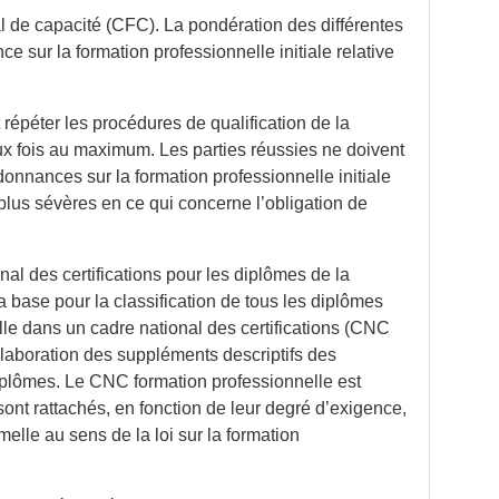
éral de capacité (CFC). La pondération des différentes
e sur la formation professionnelle initiale relative
épéter les procédures de qualification de la
eux fois au maximum. Les parties réussies ne doivent
donnances sur la formation professionnelle initiale
plus sévères en ce qui concerne l’obligation de
nal des certifications pour les diplômes de la
a base pour la classification de tous les diplômes
lle dans un cadre national des certifications (CNC
’élaboration des suppléments descriptifs des
diplômes. Le CNC formation professionnelle est
nt rattachés, en fonction de leur degré d’exigence,
melle au sens de la loi sur la formation