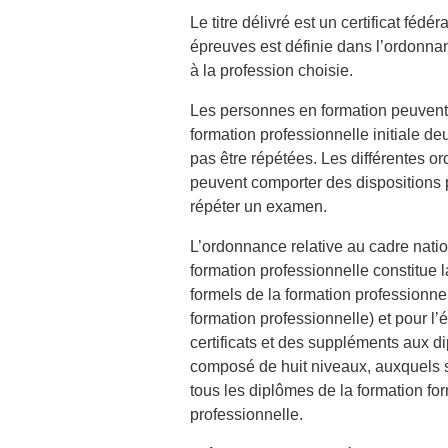
Le titre délivré est un certificat féd
épreuves est définie dans l’ordonnanc
à la profession choisie.
Les personnes en formation peuvent r
formation professionnelle initiale d
pas être répétées. Les différentes or
peuvent comporter des dispositions 
répéter un examen.
L’ordonnance relative au cadre natio
formation professionnelle constitue l
formels de la formation professionne
formation professionnelle) et pour l
certificats et des suppléments aux 
composé de huit niveaux, auxquels so
tous les diplômes de la formation for
professionnelle.