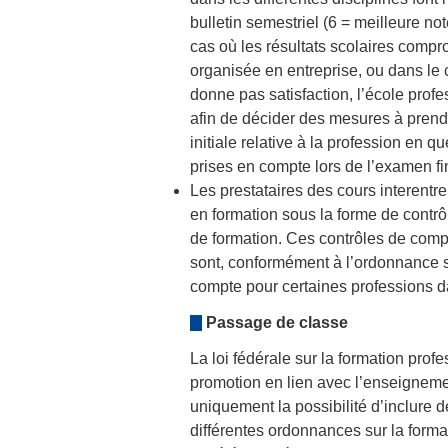
bulletin semestriel (6 = meilleure not
cas où les résultats scolaires compro
organisée en entreprise, ou dans le 
donne pas satisfaction, l’école profe
afin de décider des mesures à prend
initiale relative à la profession en q
prises en compte lors de l’examen fi
Les prestataires des cours interent
en formation sous la forme de cont
de formation. Ces contrôles de compé
sont, conformément à l’ordonnance sur
compte pour certaines professions da
Passage de classe
La loi fédérale sur la formation pro
promotion en lien avec l’enseignemen
uniquement la possibilité d’inclure 
différentes ordonnances sur la format