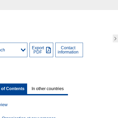
Export
Contact
PDF
information
 of Contents
In other countries
view