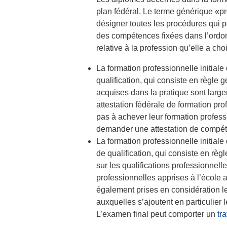
plan fédéral. Le terme générique «p
désigner toutes les procédures qui 
des compétences fixées dans l’ordonn
relative à la profession qu’elle a choi
La formation professionnelle initia
qualification, qui consiste en règle
acquises dans la pratique sont large
attestation fédérale de formation pr
pas à achever leur formation professi
demander une attestation de compét
La formation professionnelle initial
de qualification, qui consiste en règ
sur les qualifications professionnel
professionnelles apprises à l’école
également prises en considération le
auxquelles s’ajoutent en particulier 
L’examen final peut comporter un
tr