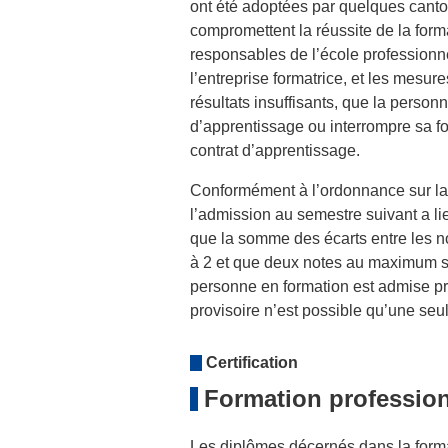
ont été adoptées par quelques canton
compromettent la réussite de la forma
responsables de l’école professionn
l’entreprise formatrice, et les mesure
résultats insuffisants, que la perso
d’apprentissage ou interrompre sa f
contrat d’apprentissage.
Conformément à l’ordonnance sur la m
l’admission au semestre suivant a lie
que la somme des écarts entre les not
à 2 et que deux notes au maximum son
personne en formation est admise pr
provisoire n’est possible qu’une seule
Certification
Formation professionn
Les diplômes décernés dans la format