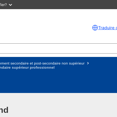
ier?
Traduire 
ment secondaire et post-secondaire non supérieur
ndaire supérieur professionnel
and