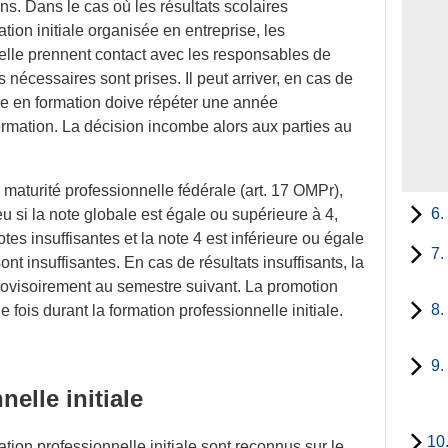
s. Dans le cas où les résultats scolaires
tion initiale organisée en entreprise, les
elle prennent contact avec les responsables de
s nécessaires sont prises. Il peut arriver, en cas de
nne en formation doive répéter une année
ormation. La décision incombe alors aux parties au
aturité professionnelle fédérale (art. 17 OMPr),
6.
u si la note globale est égale ou supérieure à 4,
es insuffisantes et la note 4 est inférieure ou égale
7.
t insuffisantes. En cas de résultats insuffisants, la
ovisoirement au semestre suivant. La promotion
8.
 fois durant la formation professionnelle initiale.
9.
elle initiale
10
ion professionnelle initiale sont reconnus sur le