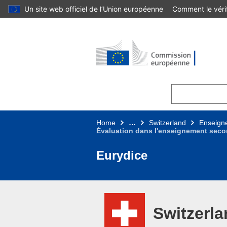
Un site web officiel de l’Union européenne
Comment le vérif
Skip to main content
Home
…
Switzerland
Enseigne
Évaluation dans l'enseignement seco
Eurydice
Switzerl