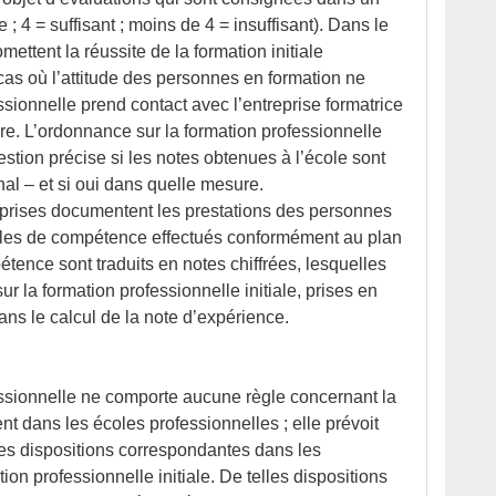
e ; 4 = suffisant ; moins de 4 = insuffisant). Dans le
mettent la réussite de la formation initiale
cas où l’attitude des personnes en formation ne
ssionnelle prend contact avec l’entreprise formatrice
re. L’ordonnance sur la formation professionnelle
uestion précise si les notes obtenues à l’école sont
nal – et si oui dans quelle mesure.
reprises documentent les prestations des personnes
rôles de compétence effectués conformément au plan
tence sont traduits en notes chiffrées, lesquelles
 la formation professionnelle initiale, prises en
ns le calcul de la note d’expérience.
fessionnelle ne comporte aucune règle concernant la
t dans les écoles professionnelles ; elle prévoit
des dispositions correspondantes dans les
ion professionnelle initiale. De telles dispositions