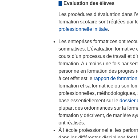
Evaluation des élèves
Les procédures d’évaluation dans l’en
formation scolaire sont réglées par l
professionnelle initiale
.
Les entreprises formatrices ont reco
sommatives. L’évaluation formative es
cours d’un processus de travail et d
formation. Au moins une fois par seme
personne en formation des progrès ré
à cet effet est le
rapport de formation
formation et sa formatrice ou son fo
professionnelles, méthodologiques, s
base essentiellement sur le
dossier 
plupart des ordonnances sur la forma
formation y décrivent, de manière sy
ont réalisés.
À l’école professionnelle, les perfo
dans les différentes disciplines font