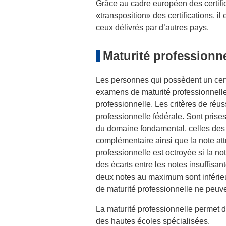
Grâce au cadre européen des certificat
«transposition» des certifications, i
ceux délivrés par d’autres pays.
Maturité professionne
Les personnes qui possèdent un certi
examens de maturité professionnelle 
professionnelle. Les critères de réus
professionnelle fédérale. Sont pris
du domaine fondamental, celles des
complémentaire ainsi que la note attri
professionnelle est octroyée si la n
des écarts entre les notes insuffisant
deux notes au maximum sont inférie
de maturité professionnelle ne peuve
La maturité professionnelle permet d
des hautes écoles spécialisées.