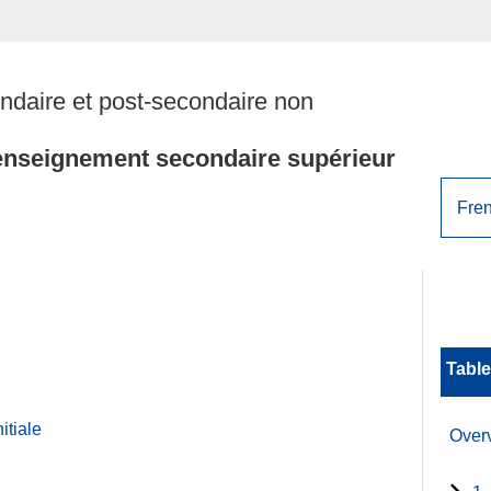
daire et post-secondaire non
'enseignement secondaire supérieur
Table
itiale
Over