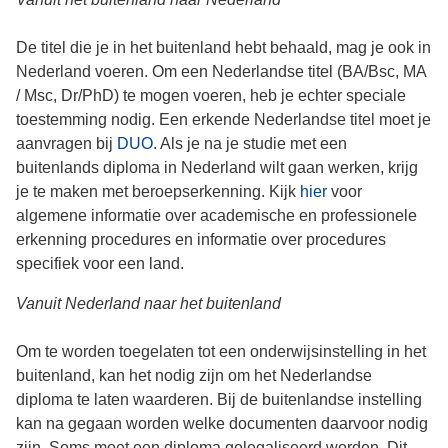
De titel die je in het buitenland hebt behaald, mag je ook in
Nederland voeren. Om een Nederlandse titel (BA/Bsc, MA
/ Msc, Dr/PhD) te mogen voeren, heb je echter speciale
toestemming nodig. Een erkende Nederlandse titel moet je
aanvragen bij
DUO
. Als je na je studie met een
buitenlands diploma in Nederland wilt gaan werken, krijg
je te maken met beroepserkenning. Kijk
hier
voor
algemene informatie over academische en professionele
erkenning procedures en informatie over procedures
specifiek voor een land.
Vanuit Nederland naar het buitenland
Om te worden toegelaten tot een onderwijsinstelling in het
buitenland, kan het nodig zijn om het Nederlandse
diploma te laten waarderen. Bij de buitenlandse instelling
kan na gegaan worden welke documenten daarvoor nodig
zijn. Soms moet een diploma gelegaliseerd worden. Dit