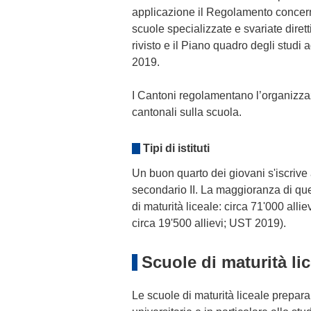
applicazione il Regolamento concernen
scuole specializzate e svariate diret
rivisto e il Piano quadro degli studi 
2019.
I Cantoni regolamentano l’organizzaz
cantonali sulla scuola.
Tipi di istituti
Un buon quarto dei giovani s'iscrive
secondario II. La maggioranza di que
di maturità liceale: circa 71'000 alli
circa 19'500 allievi; UST 2019).
Scuole di maturità li
Le scuole di maturità liceale preparano