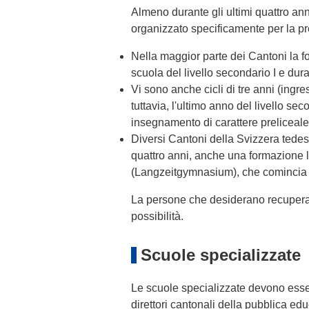
Almeno durante gli ultimi quattro an
organizzato specificamente per la pr
Nella maggior parte dei Cantoni la f
scuola del livello secondario I e dura
Vi sono anche cicli di tre anni (ingress
tuttavia, l'ultimo anno del livello se
insegnamento di carattere preliceale
Diversi Cantoni della Svizzera tedes
quattro anni, anche una formazione li
(Langzeitgymnasium), che comincia al
La persone che desiderano recuperare
possibilità.
Scuole specializzate
Le scuole specializzate devono esse
direttori cantonali della pubblica ed