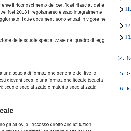
te il riconoscimento dei certificati rilasciati dalle
11
tive. Nel 2018 il regolamento è stato integralmente
aggiornato. I due documenti sono entrati in vigore nel
12
13
ione delle scuole specializzate nel quadro di leggi
14.
N
 a una scuola di formazione generale del livello
15.
G
sti giovani sceglie una formazione liceale (scuola
evi; scuole specializzate e maturità specializzata:
16.
Is
ceale
 gli allievi all'accesso diretto alle istituzioni