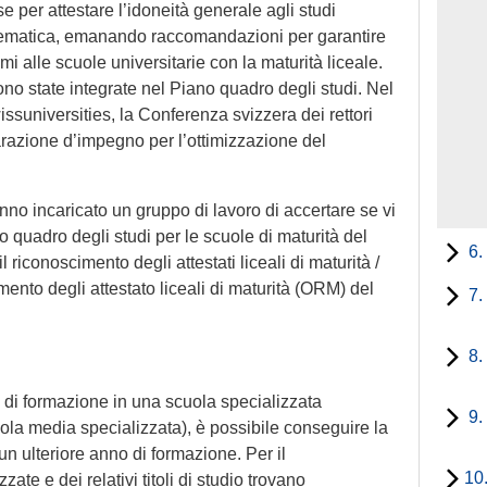
per attestare l’idoneità generale agli studi
atematica, emanando raccomandazioni per garantire
 alle scuole universitarie con la maturità liceale.
o state integrate nel Piano quadro degli studi. Nel
ssuniversities, la Conferenza svizzera dei rettori
iarazione d’impegno per l’ottimizzazione del
no incaricato un gruppo di lavoro di accertare se vi
o quadro degli studi per le scuole di maturità del
6.
riconoscimento degli attestati liceali di maturità /
ento degli attestato liceali di maturità (ORM) del
7.
8.
 di formazione in una scuola specializzata
9.
uola media specializzata), è possibile conseguire la
n ulteriore anno di formazione. Per il
10
ate e dei relativi titoli di studio trovano