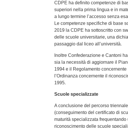
CDPE ha definito competenze di base 
superiori nella prima lingua e in m
a lungo termine l’accesso senza esami
Le competenze specifiche di base son
2019 la CDPE ha sottoscritto con swi
delle scuole universitarie, una dich
passaggio dal liceo all’università.
Inoltre Confederazione e Cantoni han
sia la necessità di aggiornare il Pian
1994 e il Regolamento concernente il 
l’Ordinanza concernente il riconoscim
1995.
Scuole specializzate
A conclusione del percorso triennale
(conseguimento del certificato di sc
maturità specializzata frequentando u
riconoscimento delle scuole specializz