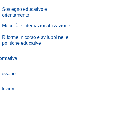
.
Sostegno educativo e
orientamento
.
Mobilità e internazionalizzazione
.
Riforme in corso e sviluppi nelle
politiche educative
ormativa
lossario
tituzioni