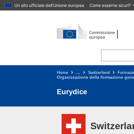
Un sito ufficiale dell’Unione europea
Come esserne sicuri?
Skip to main content
Home
…
Switzerland
Formazio
Organizzazione della formazione genera
Eurydice
Switzerl