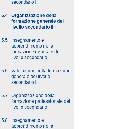
secondario I
5.4
Organizzazione della
formazione generale del
livello secondario II
5.5
Insegnamento e
apprendimento nella
formazione generale del
livello secondario II
5.6
Valutazione nella formazione
generale del livello
secondario II
5.7
Organizzazione della
formazione professionale del
livello secondario II
5.8
Insegnamento e
apprendimento nella