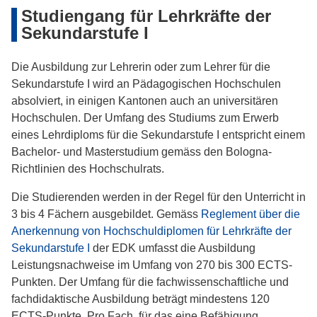
Studiengang für Lehrkräfte der
Sekundarstufe I
Die Ausbildung zur Lehrerin oder zum Lehrer für die
Sekundarstufe I wird an Pädagogischen Hochschulen
absolviert, in einigen Kantonen auch an universitären
Hochschulen. Der Umfang des Studiums zum Erwerb
eines Lehrdiploms für die Sekundarstufe I entspricht einem
Bachelor- und Masterstudium gemäss den Bologna-
Richtlinien des Hochschulrats.
Die Studierenden werden in der Regel für den Unterricht in
3 bis 4 Fächern ausgebildet. Gemäss
Reglement über die
Anerkennung von Hochschuldiplomen für Lehrkräfte der
Sekundarstufe I
der EDK umfasst die Ausbildung
Leistungsnachweise im Umfang von 270 bis 300 ECTS-
Punkten. Der Umfang für die fachwissenschaftliche und
fachdidaktische Ausbildung beträgt mindestens 120
ECTS-Punkte. Pro Fach, für das eine Befähigung