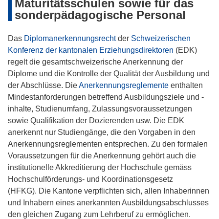
Maturitätsschulen sowie für das
sonderpädagogische Personal
Das
Diplomanerkennungsrecht
der
Schweizerischen
Konferenz der kantonalen Erziehungsdirektoren
(EDK)
regelt die gesamtschweizerische Anerkennung der
Diplome und die Kontrolle der Qualität der Ausbildung und
der Abschlüsse. Die
Anerkennungsreglemente
enthalten
Mindestanforderungen betreffend Ausbildungsziele und -
inhalte, Studienumfang, Zulassungsvoraussetzungen
sowie Qualifikation der Dozierenden usw. Die EDK
anerkennt nur Studiengänge, die den Vorgaben in den
Anerkennungsreglementen entsprechen. Zu den formalen
Voraussetzungen für die Anerkennung gehört auch die
institutionelle Akkreditierung der Hochschule gemäss
Hochschulförderungs- und Koordinationsgesetz
(HFKG). Die Kantone verpflichten sich, allen Inhaberinnen
und Inhabern eines anerkannten Ausbildungsabschlusses
den gleichen Zugang zum Lehrberuf zu ermöglichen.