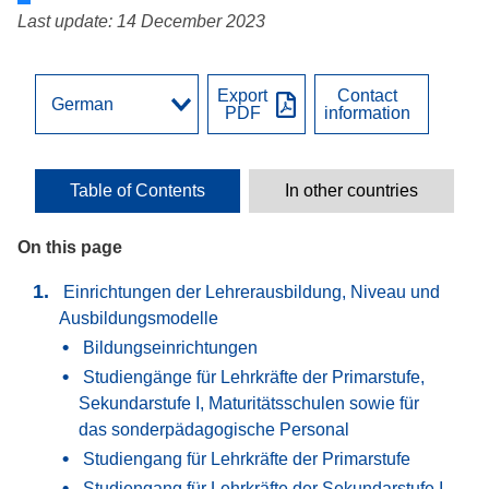
Last update: 14 December 2023
Export
Contact
PDF
information
Table of Contents
In other countries
On this page
Einrichtungen der Lehrerausbildung, Niveau und
Ausbildungsmodelle
Bildungseinrichtungen
Studiengänge für Lehrkräfte der Primarstufe,
Sekundarstufe I, Maturitätsschulen sowie für
das sonderpädagogische Personal
Studiengang für Lehrkräfte der Primarstufe
Studiengang für Lehrkräfte der Sekundarstufe I