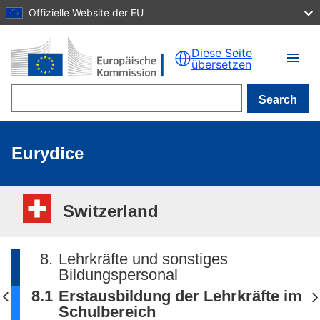
Offizielle Website der EU
Skip to main content
Diese Seite
übersetzen
Search
Eurydice
Switzerland
8.
Lehrkräfte und sonstiges
Bildungspersonal
8.1
Erstausbildung der Lehrkräfte im
Schulbereich