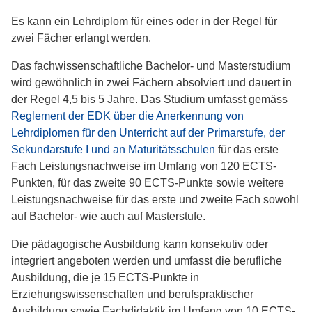
Es kann ein Lehrdiplom für eines oder in der Regel für
zwei Fächer erlangt werden.
Das fachwissenschaftliche Bachelor- und Masterstudium
wird gewöhnlich in zwei Fächern absolviert und dauert in
der Regel 4,5 bis 5 Jahre. Das Studium umfasst gemäss
Reglement der EDK über die Anerkennung von
Lehrdiplomen für den Unterricht auf der Primarstufe, der
Sekundarstufe I und an Maturitätsschulen
für das erste
Fach Leistungsnachweise im Umfang von 120 ECTS-
Punkten, für das zweite 90 ECTS-Punkte sowie weitere
Leistungsnachweise für das erste und zweite Fach sowohl
auf Bachelor- wie auch auf Masterstufe.
Die pädagogische Ausbildung kann konsekutiv oder
integriert angeboten werden und umfasst die berufliche
Ausbildung, die je 15 ECTS-Punkte in
Erziehungswissenschaften und berufspraktischer
Ausbildung sowie Fachdidaktik im Umfang von 10 ECTS-