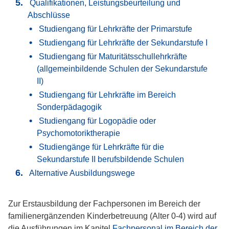
Qualifikationen, Leistungsbeurteilung und
Abschlüsse
Studiengang für Lehrkräfte der Primarstufe
Studiengang für Lehrkräfte der Sekundarstufe I
Studiengang für Maturitätsschullehrkräfte
(allgemeinbildende Schulen der Sekundarstufe
II)
Studiengang für Lehrkräfte im Bereich
Sonderpädagogik
Studiengang für Logopädie oder
Psychomotoriktherapie
Studiengänge für Lehrkräfte für die
Sekundarstufe II berufsbildende Schulen
Alternative Ausbildungswege
Zur Erstausbildung der Fachpersonen im Bereich der
familienergänzenden Kinderbetreuung (Alter 0-4) wird auf
die Ausführungen im Kapitel
Fachpersonal im Bereich der