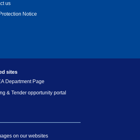
ct us
Protection Notice
ed sites
A Department Page
ng & Tender opportunity portal
ages on our websites