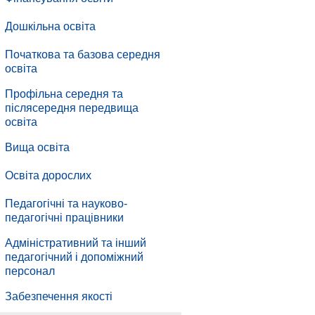
Дошкільна освіта
Початкова та базова середня
освіта
Профільна середня та
післясередня передвища
освіта
Вища освіта
Освіта дорослих
Педагогічні та науково-
педагогічні працівники
Адміністративний та інший
педагогічний і допоміжний
персонал
.
Забезпечення якості