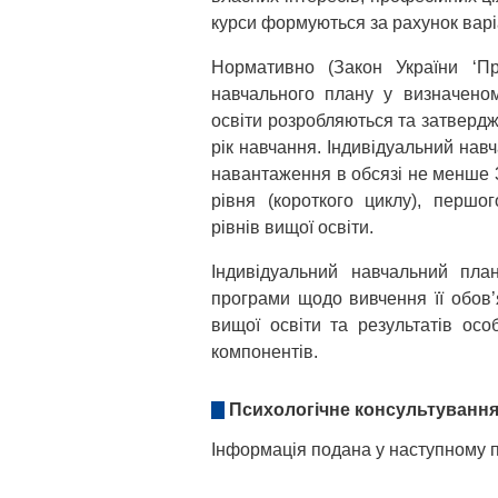
курси формуються за рахунок варі
Нормативно (Закон України ‘Пр
навчального плану у визначено
освіти розробляються та затвердж
рік навчання. Індивідуальний на
навантаження в обсязі не менше 3
рівня (короткого циклу), першог
рівнів вищої освіти.
Індивідуальний навчальний пла
програми щодо вивчення її обов’я
вищої освіти та результатів осо
компонентів.
Психологічне консультуванн
Інформація подана у наступному пі