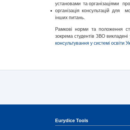
установами та організаціями про
організація консультацій для м
інших питань.
Рамкові норми та положення сто
зокрема студентів ЗВО викладені
консультування у системі освіти У
Eurydice Tools