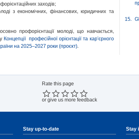
п
форієнтаційних заходів;
олоді з економічних, фінансових, юридичних та
15.
G
совно профорієнтації молоді, що навчається,
 у
Концепції професійної орієнтації та кар'єрного
країни на 2025–2027 роки (проєкт)
.
Rate this page
or
give us more feedback
Stay up-to-date
Stay 