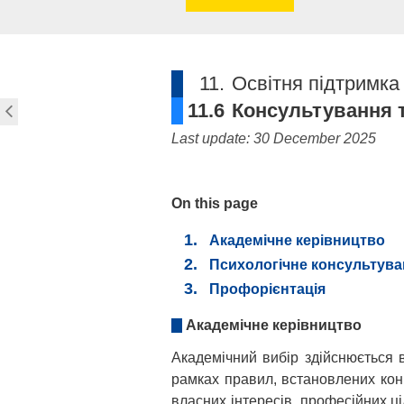
11.
Освітня підтримка 
11.6
Консультування т
Last update: 30 December 2025
On this page
Академічне керівництво
Психологічне консультув
Профорієнтація
Академічне керівництво
Академічний вибір здійснюється 
рамках правил, встановлених кон
власних інтересів, професійних ц