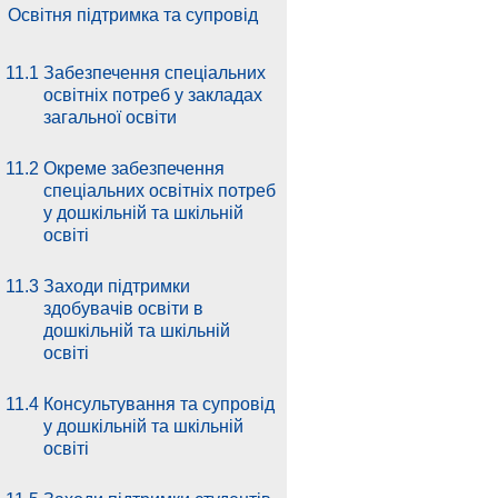
.
Освітня підтримка та супровід
11.1
Забезпечення спеціальних
освітніх потреб у закладах
загальної освіти
11.2
Окреме забезпечення
спеціальних освітніх потреб
у дошкільній та шкільній
освіті
11.3
Заходи підтримки
здобувачів освіти в
дошкільній та шкільній
освіті
11.4
Консультування та супровід
у дошкільній та шкільній
освіті