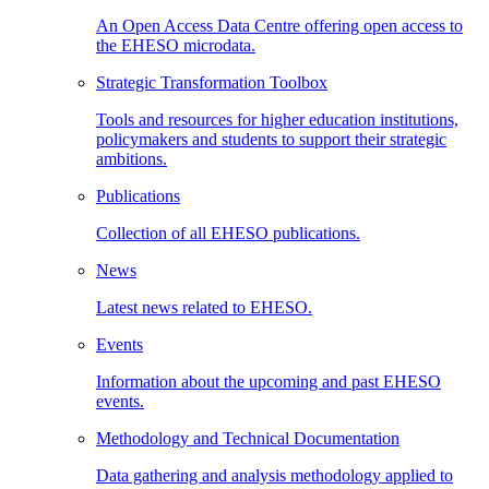
An Open Access Data Centre offering open access to
the EHESO microdata.
Strategic Transformation Toolbox
Tools and resources for higher education institutions,
policymakers and students to support their strategic
ambitions.
Publications
Collection of all EHESO publications.
News
Latest news related to EHESO.
Events
Information about the upcoming and past EHESO
events.
Methodology and Technical Documentation
Data gathering and analysis methodology applied to