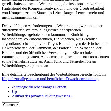
gesellschaftspolitischen Weiterbildung, die insbesondere vor dem
Hintergrund der Kompetenzentwicklung und der Übertragbarkeit
von Kompetenzen im Sinne des Lebenslangen Lernens mehr und
mehr zusammenwirken.
Den vielfältigen Anforderungen an Weiterbildung wird mit einer
differenzierten Weiterbildungsstruktur entsprochen.
Weiterbildungsangebote bieten kommunale Einrichtungen,
insbesondere Volkshochschulen, Bibliotheken, Musikschulen,
Jugendkunstschulen, private Träger, Einrichtungen der Kirchen, der
Gewerkschaften, der Kammern, der Parteien und Verbände, der
Betriebe und der öffentlichen Verwaltungen, Elternschulen und
Familienbildungsstätten, Akademien, Fachschulen und Hochschulen
sowie Fernlehrinstitute an. Auch Funk und Fernsehen bieten
Weiterbildungsprogramme an.
Eine detaillierte Beschreibung des Weiterbildungsbereichs folgt im
Kapitel zur allgemeinen und beruflichen Erwachsenenbildung
.
‹
Strategie für lebenslanges Lernen
Up
Aufbau des privaten Bildungswesens
›