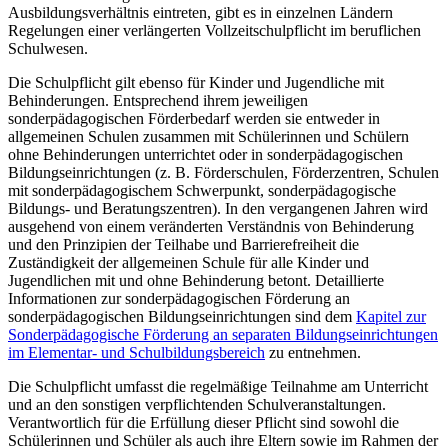
Ausbildungsverhältnis eintreten, gibt es in einzelnen Ländern
Regelungen einer verlängerten Vollzeitschulpflicht im beruflichen
Schulwesen.
Die Schulpflicht gilt ebenso für Kinder und Jugendliche mit
Behinderungen. Entsprechend ihrem jeweiligen
sonderpädagogischen Förderbedarf werden sie entweder in
allgemeinen Schulen zusammen mit Schülerinnen und Schülern
ohne Behinderungen unterrichtet oder in sonderpädagogischen
Bildungseinrichtungen (z. B. Förderschulen, Förderzentren, Schulen
mit sonderpädagogischem Schwerpunkt, sonderpädagogische
Bildungs- und Beratungszentren). In den vergangenen Jahren wird
ausgehend von einem veränderten Verständnis von Behinderung
und den Prinzipien der Teilhabe und Barrierefreiheit die
Zuständigkeit der allgemeinen Schule für alle Kinder und
Jugendlichen mit und ohne Behinderung betont. Detaillierte
Informationen zur sonderpädagogischen Förderung an
sonderpädagogischen Bildungseinrichtungen sind dem
Kapitel zur
Sonderpädagogische Förderung an separaten Bildungseinrichtungen
im Elementar- und Schulbildungsbereich
zu entnehmen.
Die Schulpflicht umfasst die regelmäßige Teilnahme am Unterricht
und an den sonstigen verpflichtenden Schulveranstaltungen.
Verantwortlich für die Erfüllung dieser Pflicht sind sowohl die
Schülerinnen und Schüler als auch ihre Eltern sowie im Rahmen der