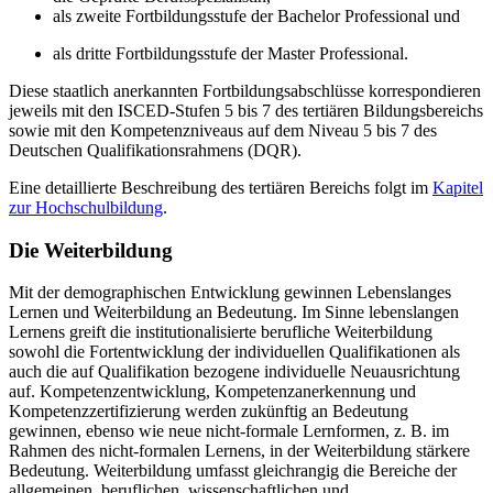
als zweite Fortbildungsstufe der Bachelor Professional und
als dritte Fortbildungsstufe der Master Professional.
Diese staatlich anerkannten Fortbildungsabschlüsse korrespondieren
jeweils mit den ISCED-Stufen 5 bis 7 des tertiären Bildungsbereichs
sowie mit den Kompetenzniveaus auf dem Niveau 5 bis 7 des
Deutschen Qualifikationsrahmens (DQR).
Eine detaillierte Beschreibung des tertiären Bereichs folgt im
Kapitel
zur Hochschulbildung
.
Die Weiterbildung
Mit der demographischen Entwicklung gewinnen Lebenslanges
Lernen und Weiterbildung an Bedeutung. Im Sinne lebenslangen
Lernens greift die institutionalisierte berufliche Weiterbildung
sowohl die Fortentwicklung der individuellen Qualifikationen als
auch die auf Qualifikation bezogene individuelle Neuausrichtung
auf. Kompetenzentwicklung, Kompetenzanerkennung und
Kompetenzzertifizierung werden zukünftig an Bedeutung
gewinnen, ebenso wie neue nicht-formale Lernformen, z. B. im
Rahmen des nicht-formalen Lernens, in der Weiterbildung stärkere
Bedeutung. Weiterbildung umfasst gleichrangig die Bereiche der
allgemeinen, beruflichen, wissenschaftlichen und