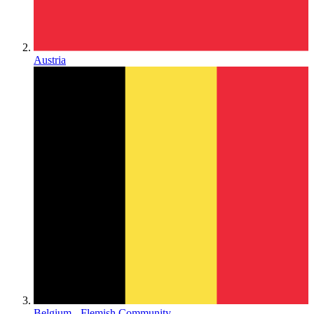
Austria
Belgium - Flemish Community